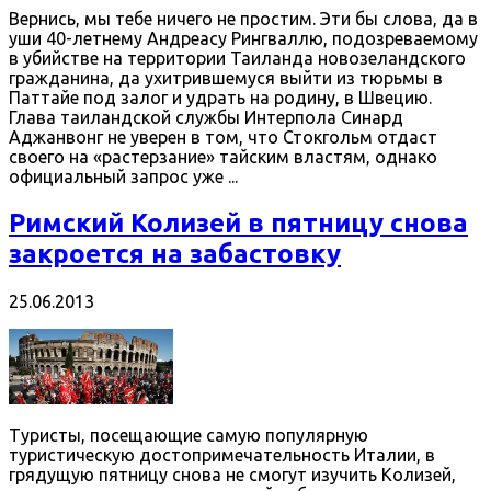
Вернись, мы тебе ничего не простим. Эти бы слова, да в
уши 40-летнему Андреасу Рингваллю, подозреваемому
в убийстве на территории Таиланда новозеландского
гражданина, да ухитрившемуся выйти из тюрьмы в
Паттайе под залог и удрать на родину, в Швецию.
Глава таиландской службы Интерпола Синард
Аджанвонг не уверен в том, что Стокгольм отдаст
своего на «растерзание» тайским властям, однако
официальный запрос уже ...
Римский Колизей в пятницу снова
закроется на забастовку
25.06.2013
Туристы, посещающие самую популярную
туристическую достопримечательность Италии, в
грядущую пятницу снова не смогут изучить Колизей,