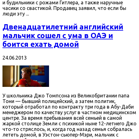
и будильники с рожами Гитлера, а также наручные
часики со свастикой. Продавец заявил, что если бы
люди эту ...
Двенадцатилетний английский
мальчик сошел с ума в ОАЭ и
боится ехать домой
24.06.2013
У школьника Джо Томпсона из Великобритании папа
Тони — бывший полицейский, а затем политик,
который отработал по контракту три года в Абу-Даби
менеджером по качеству услуг в частном медицинском
центре. За время пребывания всей семьей в самой
жаркой столице Земли с психикой ныне 12-летнего Джо
что-то стряслось, и, когда год назад семья собралась
лететь домой, в Уэстон-сьюпер-Мэри, мальчик с