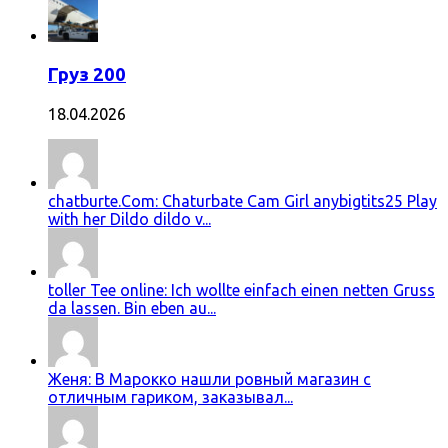
Груз 200
18.04.2026
chatburte.Com: Chaturbate Cam Girl anybigtits25 Play
with her Dildo dildo v...
toller Tee online: Ich wollte einfach einen netten Gruss
da lassen. Bin eben au...
Женя: В Марокко нашли ровный магазин с
отличным гариком, заказывал...