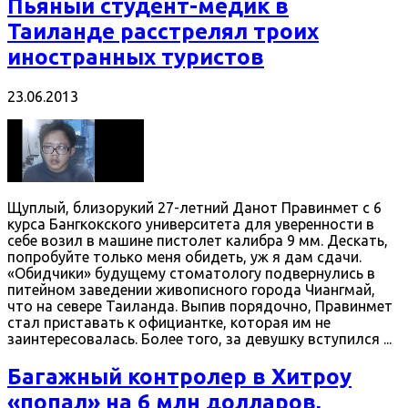
Пьяный студент-медик в
Таиланде расстрелял троих
иностранных туристов
23.06.2013
Щуплый, близорукий 27-летний Данот Правинмет с 6
курса Бангкокского университета для уверенности в
себе возил в машине пистолет калибра 9 мм. Дескать,
попробуйте только меня обидеть, уж я дам сдачи.
«Обидчики» будущему стоматологу подвернулись в
питейном заведении живописного города Чиангмай,
что на севере Таиланда. Выпив порядочно, Правинмет
стал приставать к официантке, которая им не
заинтересовалась. Более того, за девушку вступился ...
Багажный контролер в Хитроу
«попал» на 6 млн долларов,