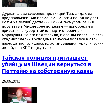
Дурная слава северных провинций Таиланда с их
предприимчивыми племенами многим покоя не дает.
Вот и 63-летний датчанин Сонни Расмуссен решил
побывать в Мэхонгсоне по делам — приобрести и
привезти на курортный юг партию героина и
марихуаны. Но его подставили, и слежка велась на всех
стадиях сделки. Господин Расмуссен попался в лапы
переодетых полицейских, остановивших туристический
автобус на КПП в джунглях. ...
Тайская полиция приглашает
убийцу из Швеции вернуться в
Паттайю на собственную казнь
26.06.2013