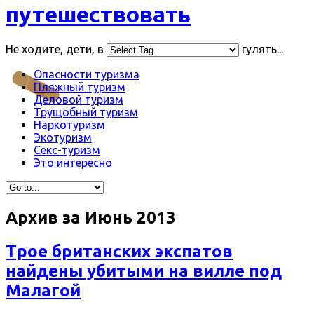
путешествовать
Не ходите, дети, в
гулять...
Опасности туризма
Пляжный туризм
Деловой туризм
Трущобный туризм
Наркотуризм
Экотуризм
Секс-туризм
Это интересно
Архив за
Июнь 2013
Трое британских экспатов
найдены убитыми на вилле под
Малагой