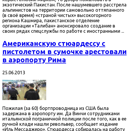
экзотический Пакистан. После нашумевшего расстрела
альпинистов на территории самовольно оттяпанного
(в своё время) «страной чистых» высокогорного
региона Кашмира, пакистанское отделение
организации «Талибан» анонсировало создание в
своих рядах спецслужбы по работе с иностранными ...
Американскую стюардессу с
пистолетом в сумочке арестовали
в аэропорту Рима
25.06.2013
Пожилая (за 60) бортпроводница из США была
задержана в аэропорту им. Да Винчи сотрудниками
итальянской пограничной полиции после того, как в ее
ручной клади нашли револьвер, сообщает издание
«Иль Мессаджеро». Стюардесса собиралась на работу