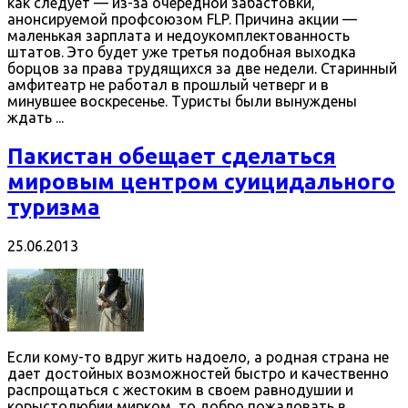
как следует — из-за очередной забастовки,
анонсируемой профсоюзом FLP. Причина акции —
маленькая зарплата и недоукомплектованность
штатов. Это будет уже третья подобная выходка
борцов за права трудящихся за две недели. Старинный
амфитеатр не работал в прошлый четверг и в
минувшее воскресенье. Туристы были вынуждены
ждать ...
Пакистан обещает сделаться
мировым центром суицидального
туризма
25.06.2013
Если кому-то вдруг жить надоело, а родная страна не
дает достойных возможностей быстро и качественно
распрощаться с жестоким в своем равнодушии и
корыстолюбии мирком, то добро пожаловать в