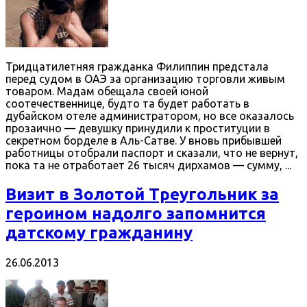
Тридцатилетняя гражданка Филиппин предстала
перед судом в ОАЭ за организацию торговли живым
товаром. Мадам обещала своей юной
соотечественнице, будто та будет работать в
дубайском отеле администратором, но все оказалось
прозаично — девушку принудили к проституции в
секретном борделе в Аль-Сатве. У вновь прибывшей
работницы отобрали паспорт и сказали, что не вернут,
пока та не отработает 26 тысяч дирхамов — сумму, ...
Визит в Золотой Треугольник за
героином надолго запомнится
датскому гражданину
26.06.2013