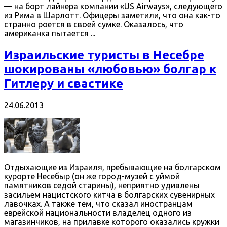
— на борт лайнера компании «US Airways», следующего
из Рима в Шарлотт. Офицеры заметили, что она как-то
странно роется в своей сумке. Оказалось, что
американка пытается ...
Израильские туристы в Несебре
шокированы «любовью» болгар к
Гитлеру и свастике
24.06.2013
Отдыхающие из Израиля, пребывающие на болгарском
курорте Несебыр (он же город-музей с уймой
памятников седой старины), неприятно удивлены
засильем нацистского китча в болгарских сувенирных
лавочках. А также тем, что сказал иностранцам
еврейской национальности владелец одного из
магазинчиков, на прилавке которого оказались кружки