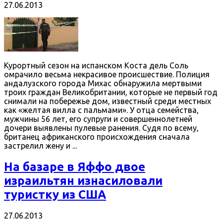
27.06.2013
Курортный сезон на испанском Коста дель Соль
омрачило весьма некрасивое происшествие. Полиция
андалузского города Михас обнаружила мертвыми
троих граждан Великобритании, которые не первый год
снимали на побережье дом, известный среди местных
как «желтая вилла с пальмами». У отца семейства,
мужчины 56 лет, его супруги и совершеннолетней
дочери выявлены пулевые ранения. Судя по всему,
британец африканского происхождения сначала
застрелил жену и ...
На базаре в Яффо двое
израильтян изнасиловали
туристку из США
27.06.2013