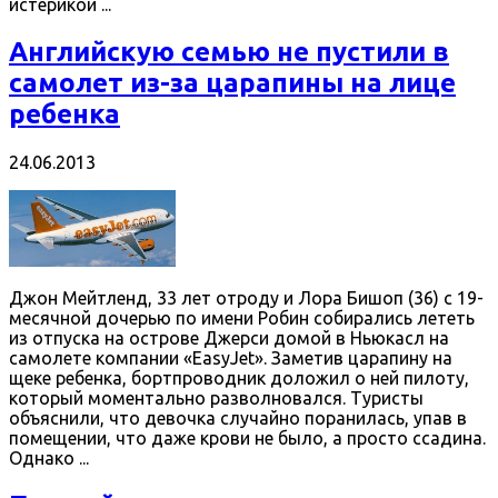
истерикой ...
Английскую семью не пустили в
самолет из-за царапины на лице
ребенка
24.06.2013
Джон Мейтленд, 33 лет отроду и Лора Бишоп (36) с 19-
месячной дочерью по имени Робин собирались лететь
из отпуска на острове Джерси домой в Ньюкасл на
самолете компании «EasyJet». Заметив царапину на
щеке ребенка, бортпроводник доложил о ней пилоту,
который моментально разволновался. Туристы
объяснили, что девочка случайно поранилась, упав в
помещении, что даже крови не было, а просто ссадина.
Однако ...