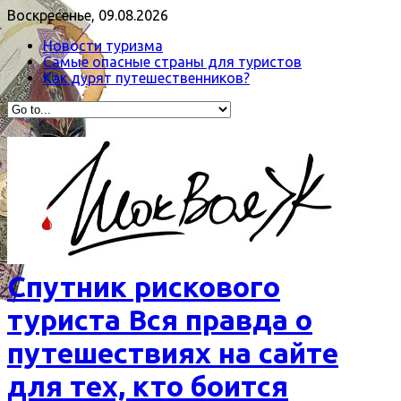
Воскресенье, 09.08.2026
Новости туризма
Самые опасные страны для туристов
Как дурят путешественников?
Спутник рискового
туриста Вся правда о
путешествиях на сайте
для тех, кто боится