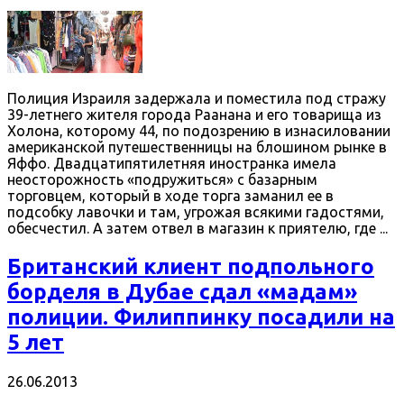
Полиция Израиля задержала и поместила под стражу
39-летнего жителя города Раанана и его товарища из
Холона, которому 44, по подозрению в изнасиловании
американской путешественницы на блошином рынке в
Яффо. Двадцатипятилетняя иностранка имела
неосторожность «подружиться» с базарным
торговцем, который в ходе торга заманил ее в
подсобку лавочки и там, угрожая всякими гадостями,
обесчестил. А затем отвел в магазин к приятелю, где ...
Британский клиент подпольного
борделя в Дубае сдал «мадам»
полиции. Филиппинку посадили на
5 лет
26.06.2013