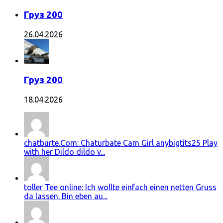
Груз 200
26.04.2026
Груз 200
18.04.2026
chatburte.Com: Chaturbate Cam Girl anybigtits25 Play
with her Dildo dildo v...
toller Tee online: Ich wollte einfach einen netten Gruss
da lassen. Bin eben au...