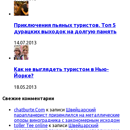
Приключения пьяных туристов. Топ 5
дурацких выходок на долгую память
14.07.2013
Как не выглядеть туристом в Нью-
Йорке?
18.05.2013
Свежие комментарии
chatburte.Com
к записи
Швейцарский
парапланерист приземлился на металлические
опоры виноградника с закономерным исходом
toller Tee online
к записи
Швейцарский