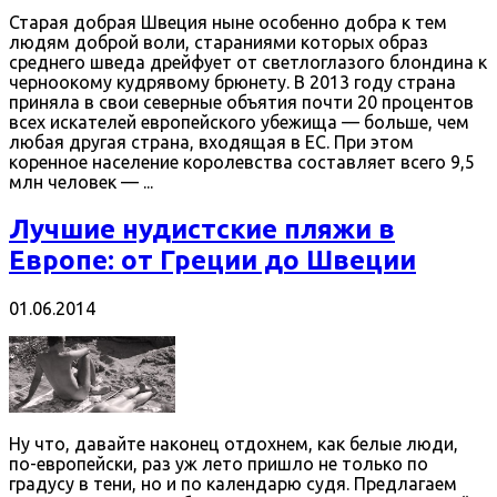
Старая добрая Швеция ныне особенно добра к тем
людям доброй воли, стараниями которых образ
среднего шведа дрейфует от светлоглазого блондина к
черноокому кудрявому брюнету. В 2013 году страна
приняла в свои северные объятия почти 20 процентов
всех искателей европейского убежища — больше, чем
любая другая страна, входящая в ЕС. При этом
коренное население королевства составляет всего 9,5
млн человек — ...
Лучшие нудистские пляжи в
Европе: от Греции до Швеции
01.06.2014
Ну что, давайте наконец отдохнем, как белые люди,
по-европейски, раз уж лето пришло не только по
градусу в тени, но и по календарю судя. Предлагаем