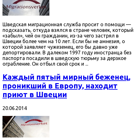
Шведская миграционная служба просит о помощи —
подсказать, откуда взялся в стране человек, который
«забыл», чей он гражданин, из-за чего застрял в
Швеции более чем на 10 лет. Если бы не амнезия, о
которой заявляет чужеземец, его бы давно уже
депортировали. В далеком 1997 году иностранца без
паспорта посадили в шведскую тюрьму за дерзкое
ограбление. Он отбыл свой срок и ...
Каждый пятый мирный беженец,
проникший в Европу, находит
приют в Швеции
20.06.2014