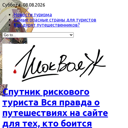
Суббота, 08.08.2026
Новости туризма
Самые опасные страны для туристов
Как дурят путешественников?
Спутник рискового
туриста Вся правда о
путешествиях на сайте
для тех, кто боится