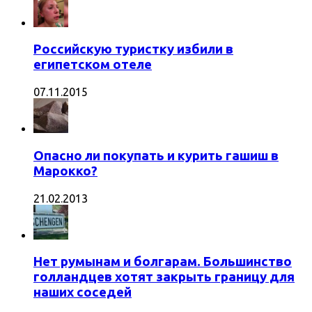
Российскую туристку избили в
египетском отеле
07.11.2015
Опасно ли покупать и курить гашиш в
Марокко?
21.02.2013
Нет румынам и болгарам. Большинство
голландцев хотят закрыть границу для
наших соседей