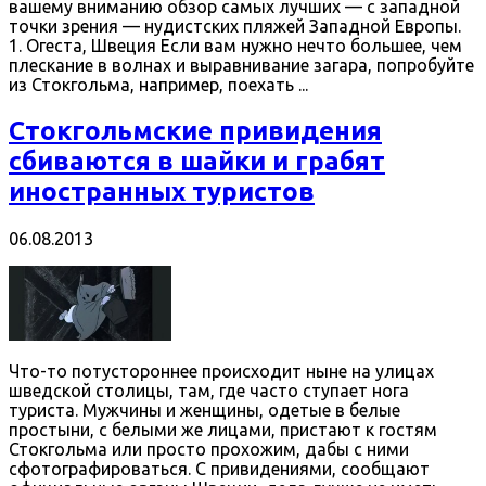
вашему вниманию обзор самых лучших — с западной
точки зрения — нудистских пляжей Западной Европы.
1. Огеста, Швеция Если вам нужно нечто большее, чем
плескание в волнах и выравнивание загара, попробуйте
из Стокгольма, например, поехать ...
Стокгольмские привидения
сбиваются в шайки и грабят
иностранных туристов
06.08.2013
Что-то потустороннее происходит ныне на улицах
шведской столицы, там, где часто ступает нога
туриста. Мужчины и женщины, одетые в белые
простыни, с белыми же лицами, пристают к гостям
Стокгольма или просто прохожим, дабы с ними
сфотографироваться. С привидениями, сообщают