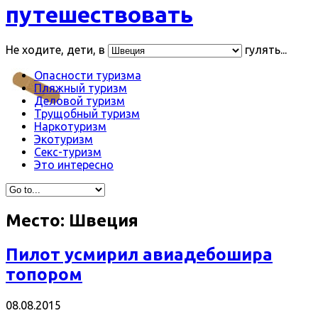
путешествовать
Не ходите, дети, в
гулять...
Опасности туризма
Пляжный туризм
Деловой туризм
Трущобный туризм
Наркотуризм
Экотуризм
Секс-туризм
Это интересно
Место:
Швеция
Пилот усмирил авиадебошира
топором
08.08.2015