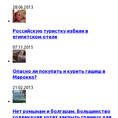
28.06.2013
Российскую туристку избили в
египетском отеле
07.11.2015
Опасно ли покупать и курить гашиш в
Марокко?
21.02.2013
Нет румынам и болгарам. Большинство
голландцев хотят закрыть границу для