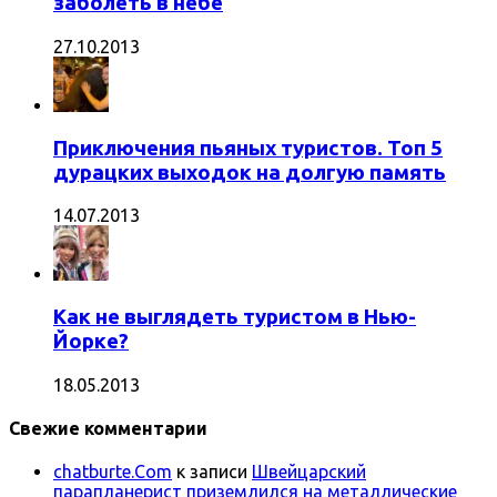
заболеть в небе
27.10.2013
Приключения пьяных туристов. Топ 5
дурацких выходок на долгую память
14.07.2013
Как не выглядеть туристом в Нью-
Йорке?
18.05.2013
Свежие комментарии
chatburte.Com
к записи
Швейцарский
парапланерист приземлился на металлические