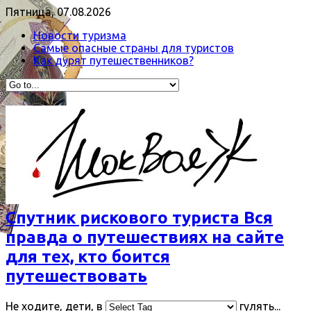
Пятница, 07.08.2026
Новости туризма
Самые опасные страны для туристов
Как дурят путешественников?
Спутник рискового туриста Вся
правда о путешествиях на сайте
для тех, кто боится
путешествовать
Не ходите, дети, в
гулять...