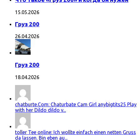
15.05.2026
Груз 200
26.04.2026
Груз 200
18.04.2026
chatburte.Com: Chaturbate Cam Girl anybigtits25 Play
with her Dildo dildo v...
toller Tee online: Ich wollte einfach einen netten Gruss
da lassen. Bin eben au...