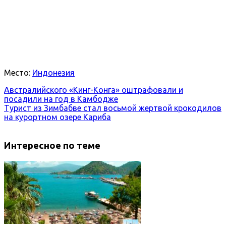
Место:
Индонезия
Австралийского «Кинг-Конга» оштрафовали и
посадили на год в Камбодже
Турист из Зимбабве стал восьмой жертвой крокодилов
на курортном озере Кариба
Интересное по теме