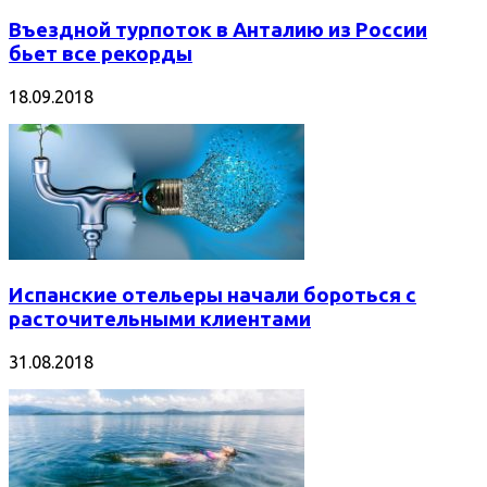
Въездной турпоток в Анталию из России
бьет все рекорды
18.09.2018
Испанские отельеры начали бороться с
расточительными клиентами
31.08.2018