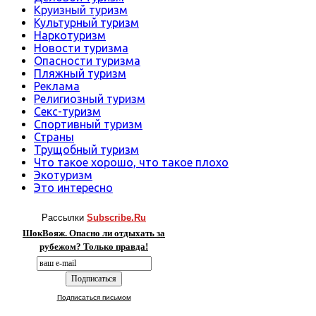
Круизный туризм
Культурный туризм
Наркотуризм
Новости туризма
Опасности туризма
Пляжный туризм
Реклама
Религиозный туризм
Секс-туризм
Спортивный туризм
Страны
Трущобный туризм
Что такое хорошо, что такое плохо
Экотуризм
Это интересно
Рассылки
Subscribe.Ru
ШокВояж. Опасно ли отдыхать за
рубежом? Только правда!
Подписаться письмом