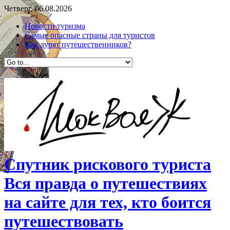
Четверг, 06.08.2026
Новости туризма
Самые опасные страны для туристов
Как дурят путешественников?
Спутник рискового туриста
Вся правда о путешествиях
на сайте для тех, кто боится
путешествовать