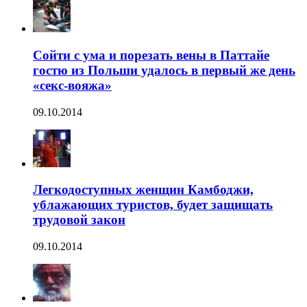
Сойти с ума и порезать вены в Паттайе
гостю из Польши удалось в первый же день
«секс-вояжа»
09.10.2014
Легкодоступных женщин Камбоджи,
ублажающих туристов, будет защищать
трудовой закон
09.10.2014