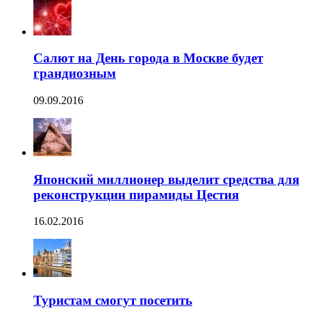
Салют на День города в Москве будет
грандиозным
09.09.2016
Японский миллионер выделит средства для
реконструкции пирамиды Цестия
16.02.2016
Туристам смогут посетить