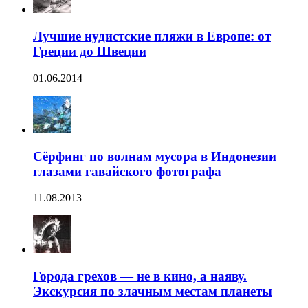
Лучшие нудистские пляжи в Европе: от
Греции до Швеции
01.06.2014
Сёрфинг по волнам мусора в Индонезии
глазами гавайского фотографа
11.08.2013
Города грехов — не в кино, а наяву.
Экскурсия по злачным местам планеты