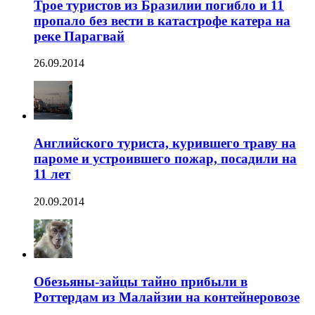
Трое туристов из Бразилии погибло и 11
пропало без вести в катастрофе катера на
реке Парагвай
26.09.2014
Английского туриста, курившего траву на
пароме и устроившего пожар, посадили на
11 лет
20.09.2014
Обезьяны-зайцы тайно прибыли в
Роттердам из Малайзии на контейнеровозе