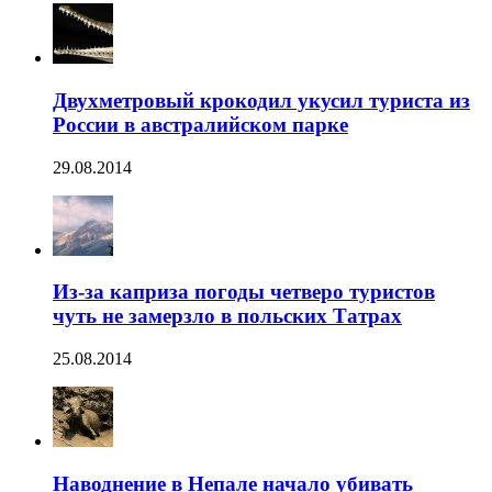
Двухметровый крокодил укусил туриста из
России в австралийском парке
29.08.2014
Из-за каприза погоды четверо туристов
чуть не замерзло в польских Татрах
25.08.2014
Наводнение в Непале начало убивать