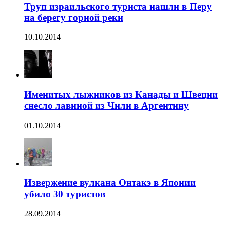
Труп израильского туриста нашли в Перу
на берегу горной реки
10.10.2014
Именитых лыжников из Канады и Швеции
снесло лавиной из Чили в Аргентину
01.10.2014
Извержение вулкана Онтакэ в Японии
убило 30 туристов
28.09.2014