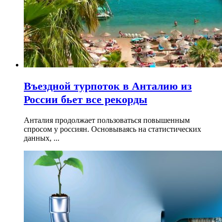
Въездной турпоток в Анталию из
России бьет все рекорды
Анталия продолжает пользоваться повышенным
спросом у россиян. Основываясь на статистических
данных, ...