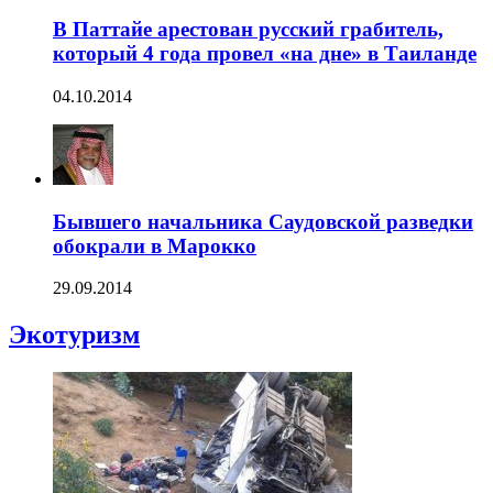
В Паттайе арестован русский грабитель,
который 4 года провел «на дне» в Таиланде
04.10.2014
Бывшего начальника Саудовской разведки
обокрали в Марокко
29.09.2014
Экотуризм