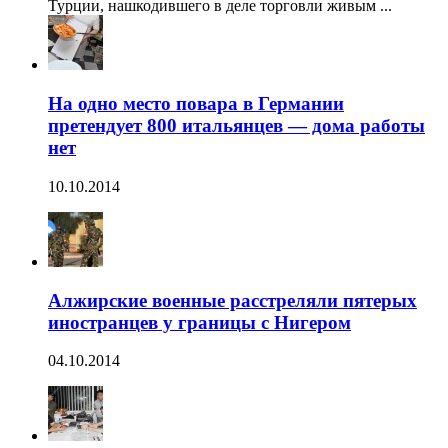
Турции, нашкодившего в деле торговли живым ...
На одно место повара в Германии
претендует 800 итальянцев — дома работы
нет
10.10.2014
Алжирские военные расстреляли пятерых
иностранцев у границы с Нигером
04.10.2014