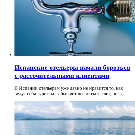
Испанские отельеры начали бороться
с расточительными клиентами
В Испании отельерам уже давно не нравится то, как
ведут себя туристы: забывают выключать свет, не эк...