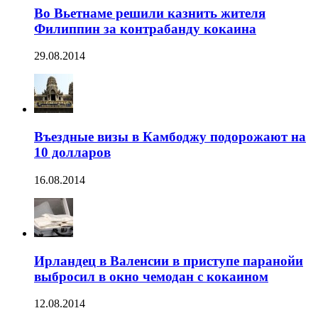
Во Вьетнаме решили казнить жителя
Филиппин за контрабанду кокаина
29.08.2014
Въездные визы в Камбоджу подорожают на
10 долларов
16.08.2014
Ирландец в Валенсии в приступе паранойи
выбросил в окно чемодан с кокаином
12.08.2014