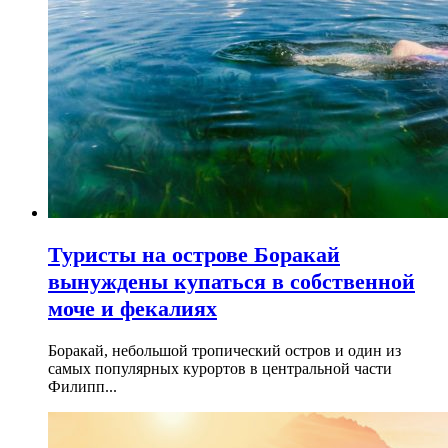
Туристы на острове Боракай
вынуждены купаться в собственной
моче и фекалиях
Боракай, небольшой тропический остров и один из
самых популярных курортов в центральной части
Филипп...