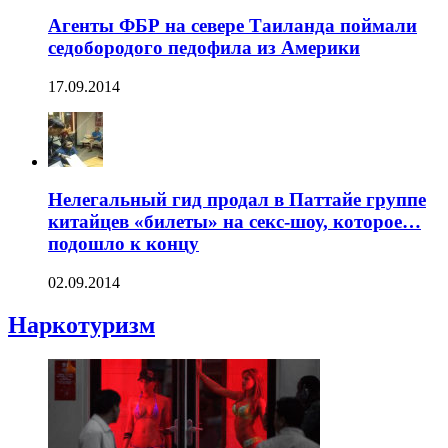
Агенты ФБР на севере Таиланда поймали
седобородого педофила из Америки
17.09.2014
Нелегальный гид продал в Паттайе группе
китайцев «билеты» на секс-шоу, которое…
подошло к концу
02.09.2014
Наркотуризм