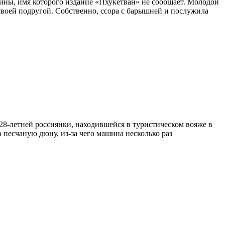
ины, имя которого издание «Пхукетван» не сообщает. Молодой
 своей подругой. Собственно, ссора с барышней и послужила
8-летней россиянки, находившейся в туристическом вояже в
 песчаную дюну, из-за чего машина несколько раз