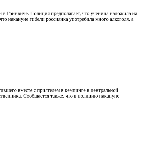
 в Гринвиче. Полиция предполагает, что ученица наложила на
что накануне гибели россиянка употребила много алкоголя, а
ившего вместе с приятелем в кемпинге в центральной
ственника. Сообщается также, что в полицию накануне