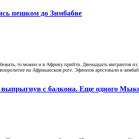
ись пешком до Зимбабве
и бежать, то можно и в Африку прийти. Двенадцать мигрантов из
овопролитие на Африканском роге. Эфиопов арестовали в зимбаб
, выпрыгнув с балкона. Еще одного Мык