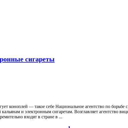
тронные сигареты
гует коноплей — такое себе Национальное агентство по борьбе 
й кальянам и электронным сигаретам. Возглавляет агентство ви
мительно входят в стране в ...