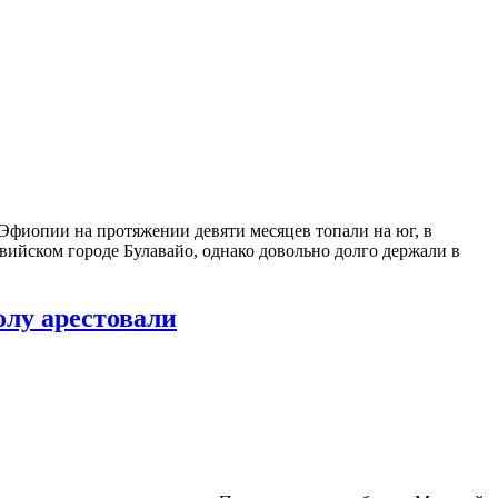
 Эфиопии на протяжении девяти месяцев топали на юг, в
вийском городе Булавайо, однако довольно долго держали в
олу арестовали