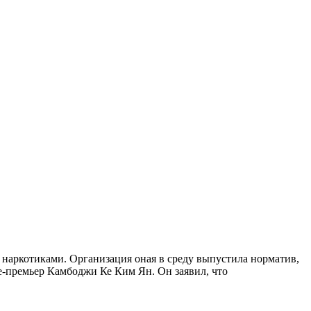
с наркотиками. Организация оная в среду выпустила норматив,
це-премьер Камбоджи Ке Ким Ян. Он заявил, что