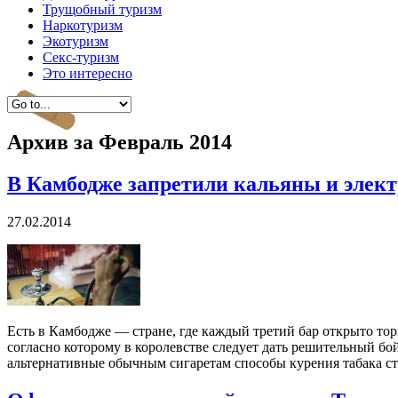
Трущобный туризм
Наркотуризм
Экотуризм
Секс-туризм
Это интересно
Архив за
Февраль 2014
В Камбодже запретили кальяны и элек
27.02.2014
Есть в Камбодже — стране, где каждый третий бар открыто тор
согласно которому в королевстве следует дать решительный бо
альтернативные обычным сигаретам способы курения табака стре