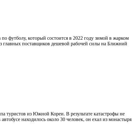
по футболу, который состоится в 2022 году зимой в жарком
 из главных поставщиков дешевой рабочей силы на Ближний
ппа туристов из Южной Кореи. В результате катастрофы не
 автобусе находилось около 30 человек, он ехал из монастыря