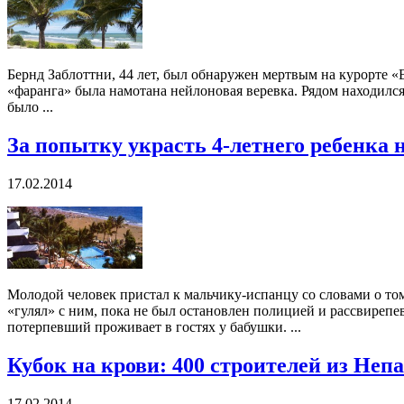
Бернд Заблоттни, 44 лет, был обнаружен мертвым на курорте «
«фаранга» была намотана нейлоновая веревка. Рядом находился 
было ...
За попытку украсть 4-летнего ребенка 
17.02.2014
Молодой человек пристал к мальчику-испанцу со словами о том,
«гулял» с ним, пока не был остановлен полицией и рассвирепе
потерпевший проживает в гостях у бабушки. ...
Кубок на крови: 400 строителей из Неп
17.02.2014