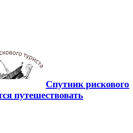
Спутник рискового
ится путешествовать