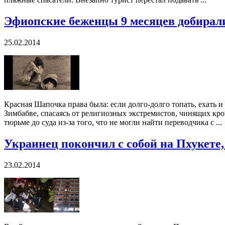
Эфиопские беженцы 9 месяцев добирал
25.02.2014
Красная Шапочка права была: если долго-долго топать, ехать 
Зимбабве, спасаясь от религиозных экстремистов, чинящих кр
тюрьме до суда из-за того, что не могли найти переводчика с ...
Украинец покончил с собой на Пхукете
23.02.2014