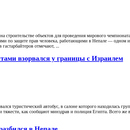
а строительстве объектов для проведения мирового чемпионата 
циями по защите прав человека, работающими в Непале — одном
 гастарбайтеров отмечают, ...
стами взорвался у границы с Израилем
вался туристический автобус, в салоне которого находилась гру
и тяжести, как сообщают минздрав и полиция Египта. Всего же в
разбился в Непале