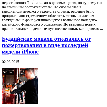
пересекающих Тихий океан в деловых целях, по туризму или
по семейным обстоятельствам. По словам главы
внешнеполитического ведомства страны, решение было
продиктовано стремлением облегчить жизнь канадским
гражданам на фоне усиливающегося взаимного канадско-
китайского финансового сближения. До введения новых
правил, канадские деловые путешественники, как правило ...
Буддийские монахи отказались от
пожертвования в виде последней
модели iPhone
02.03.2015