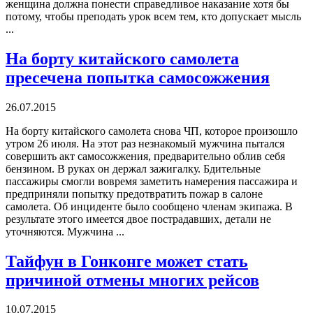
женщина должна понести справедливое наказание хотя бы
потому, чтобы преподать урок всем тем, кто допускает мысль
...
На борту китайского самолета
пресечена попытка самосожжения
26.07.2015
На борту китайского самолета снова ЧП, которое произошло
утром 26 июля. На этот раз незнакомый мужчина пытался
совершить акт самосожжения, предварительно облив себя
бензином. В руках он держал зажигалку. Бдительные
пассажиры смогли вовремя заметить намерения пассажира и
предприняли попытку предотвратить пожар в салоне
самолета. Об инциденте было сообщено членам экипажа. В
результате этого имеется двое пострадавших, детали не
уточняются. Мужчина ...
Тайфун в Гонконге может стать
причиной отмены многих рейсов
10.07.2015