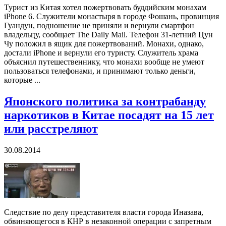
Турист из Китая хотел пожертвовать буддийским монахам
iPhone 6. Служители монастыря в городе Фошань, провинция
Гуандун, подношение не приняли и вернули смартфон
владельцу, сообщает The Daily Mail. Телефон 31-летний Цун
Чу положил в ящик для пожертвований. Монахи, однако,
достали iPhone и вернули его туристу. Служитель храма
объяснил путешественнику, что монахи вообще не умеют
пользоваться телефонами, и принимают только деньги,
которые ...
Японского политика за контрабанду
наркотиков в Китае посадят на 15 лет
или расстреляют
30.08.2014
Следствие по делу представителя власти города Иназава,
обвиняющегося в КНР в незаконной операции с запретным