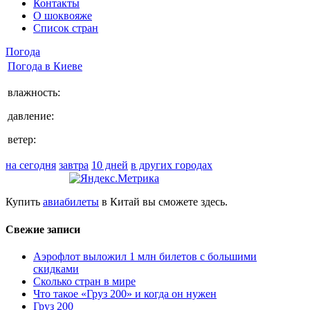
Контакты
О шоквояже
Список стран
Погода
Погода в
Киеве
влажность:
давление:
ветер:
на сегодня
завтра
10 дней
в других городах
Купить
авиабилеты
в Китай вы сможете здесь.
Свежие записи
Аэрофлот выложил 1 млн билетов с большими
скидками
Сколько стран в мире
Что такое «Груз 200» и когда он нужен
Груз 200