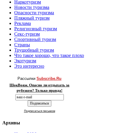
Наркотуризм
Новости туризма
Опасности туризма
Пляжный туризм
Реклама
Религиозный туризм
Секс-туризм
Спортивный туризм
Страны
Трущобный туризм
Что такое хорошо, что такое плохо
Экотуризм
Это интересно
Рассылки
Subscribe.Ru
ШокВояж. Опасно ли отдыхать за
рубежом? Только правда!
Подписаться письмом
Архивы