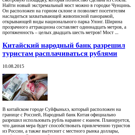
Найти новый экстремальный мост можно в городке Чунцинь.
Он расположен на горном склоне и позволяет посетителям
насладиться захватывающей живописной панорамой,
открывающей виды национального парка Улонг. Ширина
прозрачного аттракциона составляет одиннадцать метров, а
протяженность – целых двадцать шесть метров! Мост ...
Китайский народный банк разрешил
туристам расплачиваться рублями
10.08.2015
В китайском городе Суйфыньхэ, который расположен на
границе с Россией, Народный банк Китая официально
разрешил использовать рубль наравне с юанем. Планируется,
что данная мера будет способствовать привлечению туристов
из России, а также вытеснит с местного рынка доллары,