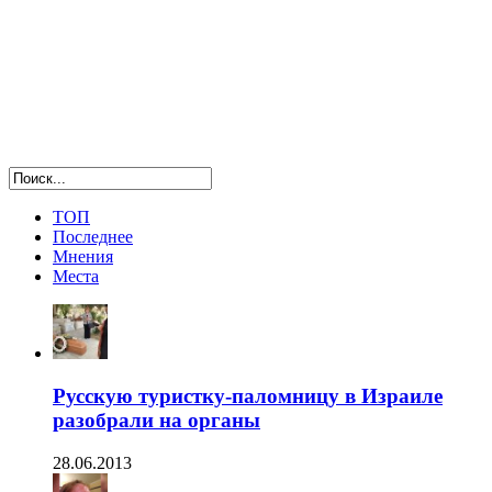
ТОП
Последнее
Мнения
Места
Русскую туристку-паломницу в Израиле
разобрали на органы
28.06.2013