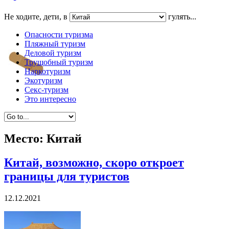
Не ходите, дети, в
гулять...
Опасности туризма
Пляжный туризм
Деловой туризм
Трущобный туризм
Наркотуризм
Экотуризм
Секс-туризм
Это интересно
Место:
Китай
Китай, возможно, скоро откроет
границы для туристов
12.12.2021