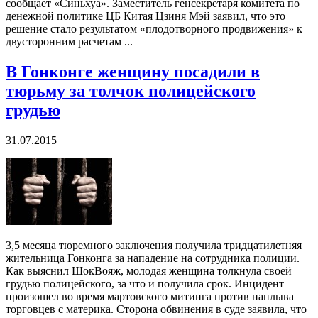
сообщает «Синьхуа». Заместитель генсекретаря комитета по
денежной политике ЦБ Китая Цзиня Мэй заявил, что это
решение стало результатом «плодотворного продвижения» к
двусторонним расчетам ...
В Гонконге женщину посадили в
тюрьму за толчок полицейского
грудью
31.07.2015
3,5 месяца тюремного заключения получила тридцатилетняя
жительница Гонконга за нападение на сотрудника полиции.
Как выяснил ШокВояж, молодая женщина толкнула своей
грудью полицейского, за что и получила срок. Инцидент
произошел во время мартовского митинга против наплыва
торговцев с материка. Сторона обвинения в суде заявила, что