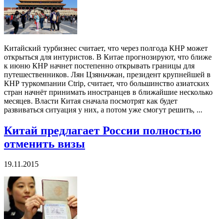
Китайский турбизнес считает, что через полгода КНР может
открыться для интуристов. В Китае прогнозируют, что ближе
к июню КНР начнет постепенно открывать границы для
путешественников. Лян Цзяньчжан, президент крупнейшей в
КНР туркомпании Ctrip, считает, что большинство азиатских
стран начнёт принимать иностранцев в ближайшие несколько
месяцев. Власти Китая сначала посмотрят как будет
развиваться ситуация у них, а потом уже смогут решить, ...
Китай предлагает России полностью
отменить визы
19.11.2015