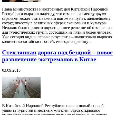
Глава Министерства иностранных дел Китайской Народной
Республики выразил надежду, что отмена виз между двумя
странами может стать важным шагом на пути к дальнейшему
сотрудничеству в различных сферах экономики и культуры.
Недавно было принято двухстороннее решение об отмене виз
для туристических групп, состоящих из пяти и более человек.
Уже сегодня видны первые результаты – значительно выросло
количество китайских гостей, ежегодно границу ...
Стеклянная дорога над бездной – новое
развлечение экстремалов в Китае
03.09.2015
В Китайской Народной Республике нашли новый способ
удивить туристов и местных жителей. Здесь открывают
смотровую площадку, которая полностью сделана из стекла.