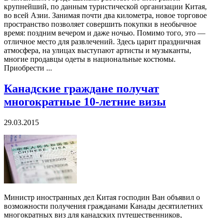
крупнейший, по данным туристической организации Китая,
во всей Азии. Занимая почти два километра, новое торговое
пространство позволяет совершить покупки в необычное
время: поздним вечером и даже ночью. Помимо того, это —
отличное место для развлечений. Здесь царит праздничная
атмосфера, на улицах выступают артисты и музыканты,
многие продавцы одеты в национальные костюмы.
Приобрести ...
Канадские граждане получат
многократные 10-летние визы
29.03.2015
Министр иностранных дел Китая господин Ван объявил о
возможности получения гражданами Канады десятилетних
многократных виз для канадских путешественников,