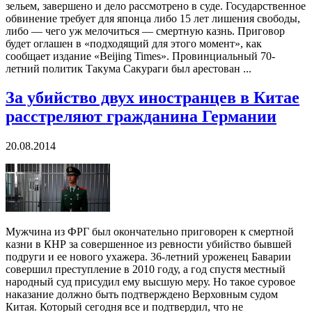
зельем, завершено и дело рассмотрено в суде. Государственное
обвинение требует для японца либо 15 лет лишения свободы,
либо — чего уж мелочиться — смертную казнь. Приговор
будет оглашен в «подходящий для этого момент», как
сообщает издание «Beijing Times». Провинциальный 70-
летний политик Такума Сакураги был арестован ...
За убийство двух иностранцев в Китае
расстреляют гражданина Германии
20.08.2014
Мужчина из ФРГ был окончательно приговорен к смертной
казни в КНР за совершенное из ревности убийство бывшей
подруги и ее нового ухажера. 36-летний уроженец Баварии
совершил преступление в 2010 году, а год спустя местный
народный суд присудил ему высшую меру. Но такое суровое
наказание должно быть подтверждено Верховным судом
Китая. Который сегодня все и подтвердил, что не