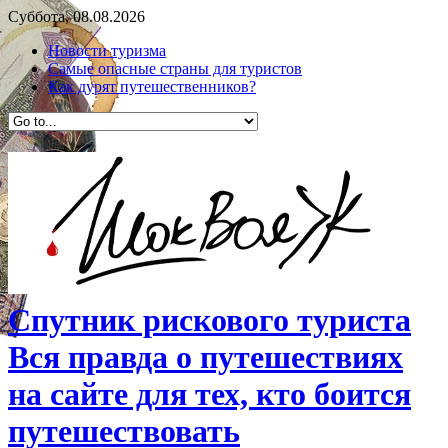
Суббота, 08.08.2026
Новости туризма
Самые опасные страны для туристов
Как дурят путешественников?
Спутник рискового туриста
Вся правда о путешествиях
на сайте для тех, кто боится
путешествовать