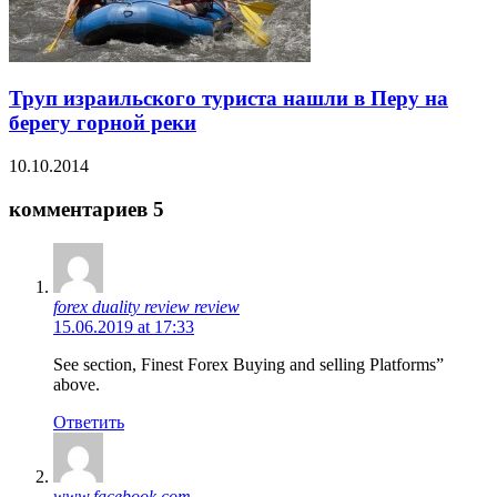
Труп израильского туриста нашли в Перу на
берегу горной реки
10.10.2014
комментариев 5
forex duality review review
15.06.2019 at 17:33
See section, Finest Forex Buying and selling Platforms”
above.
Ответить
www.facebook.com