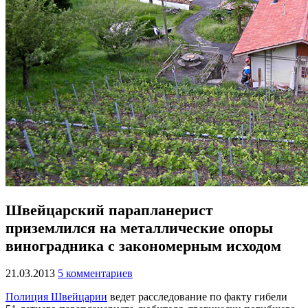
Швейцарский парапланерист
приземлился на металлические опоры
виноградника с закономерным исходом
21.03.2013
5 комментариев
Полиция Швейцарии
ведет расследование по факту гибели