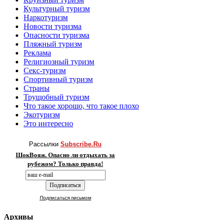
Культурный туризм
Наркотуризм
Новости туризма
Опасности туризма
Пляжный туризм
Реклама
Религиозный туризм
Секс-туризм
Спортивный туризм
Страны
Трущобный туризм
Что такое хорошо, что такое плохо
Экотуризм
Это интересно
Рассылки
Subscribe.Ru
ШокВояж. Опасно ли отдыхать за
рубежом? Только правда!
Подписаться письмом
Архивы