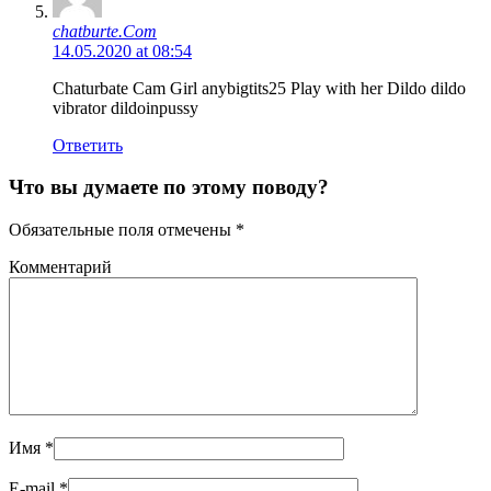
chatburte.Com
14.05.2020 at 08:54
Chaturbate Cam Girl anybigtits25 Play with her Dildo dildo
vibrator dildoinpussy
Ответить
Что вы думаете по этому поводу?
Обязательные поля отмечены
*
Комментарий
Имя
*
E-mail
*