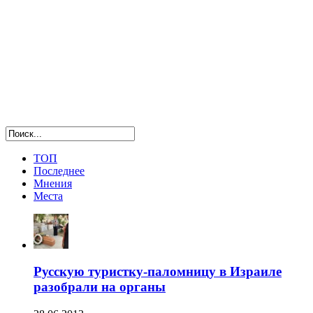
ТОП
Последнее
Мнения
Места
Русскую туристку-паломницу в Израиле
разобрали на органы