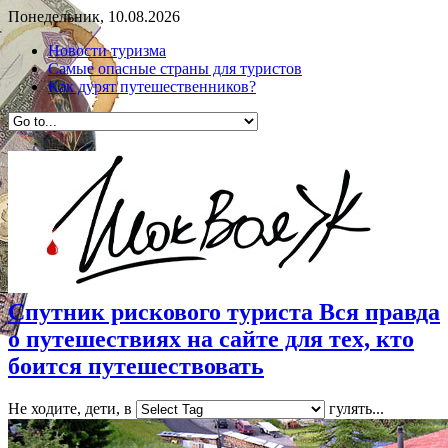
Понедельник, 10.08.2026
Новости туризма
Самые опасные страны для туристов
Как дурят путешественников?
Спутник рискового туриста Вся правда
о путешествиях на сайте для тех, кто
боится путешествовать
Не ходите, дети, в
гулять...