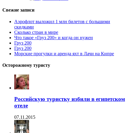
Свежие записи
Аэрофлот выложил 1 млн билетов с большими
скидками
Сколько стран в мире
Что такое «Груз 200» и когда он нужен
Груз 200
Груз 200
Морские прогулки и аренда яхт в Лачи на Кипре
Осторожному туристу
Российскую туристку избили в египетском
отеле
07.11.2015