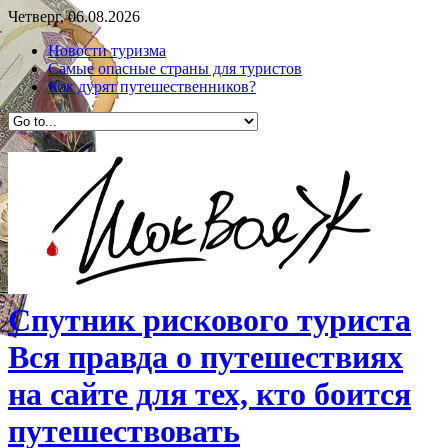
Четверг, 06.08.2026
Новости туризма
Самые опасные страны для туристов
Как дурят путешественников?
Спутник рискового туриста
Вся правда о путешествиях
на сайте для тех, кто боится
путешествовать