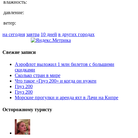
влажность:
давление:
ветер:
на сегодня
завтра
10 дней
в других городах
Свежие записи
Аэрофлот выложил 1 млн билетов с большими
скидками
Сколько стран в мире
Что такое «Груз 200» и когда он нужен
Груз 200
Груз 200
Морские прогулки и аренда яхт в Лачи на Кипре
Осторожному туристу