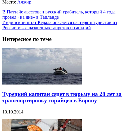
Место:
Алжир
В Паттайе арестован русский грабитель, который 4 года
провел «на дне» в Таиланде
Индийский штат Керала опасается растерять туристов из
России из-за различных запретов и санкций
Интересное по теме
Турецкий капитан сядет в тюрьму на 28 лет за
транспортировку сирийцев в Европу
10.10.2014