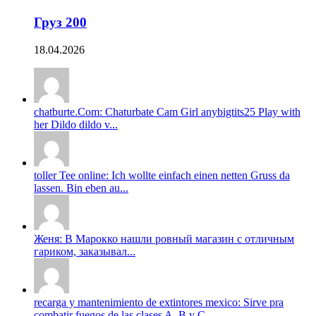
Груз 200
18.04.2026
chatburte.Com: Chaturbate Cam Girl anybigtits25 Play with
her Dildo dildo v...
toller Tee online: Ich wollte einfach einen netten Gruss da
lassen. Bin eben au...
Женя: В Марокко нашли ровный магазин с отличным
гариком, заказывал...
recarga y mantenimiento de extintores mexico: Sirve pra
combatir fuegos de las clases A, B y C....