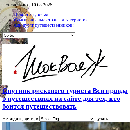
Понедельник, 10.08.2026
Новости туризма
Самые опасные страны для туристов
Как дурят путешественников?
Спутник рискового туриста Вся правда
о путешествиях на сайте для тех, кто
боится путешествовать
Не ходите, дети, в
гулять...