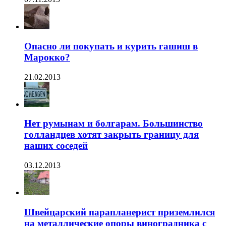
Опасно ли покупать и курить гашиш в
Марокко?
21.02.2013
Нет румынам и болгарам. Большинство
голландцев хотят закрыть границу для
наших соседей
03.12.2013
Швейцарский парапланерист приземлился
на металлические опоры виноградника с