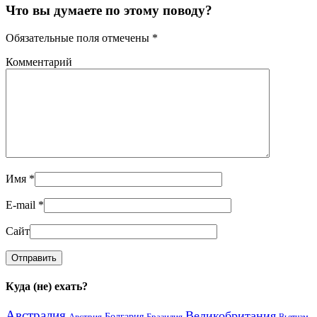
Что вы думаете по этому поводу?
Обязательные поля отмечены
*
Комментарий
Имя
*
E-mail
*
Сайт
Куда (не) ехать?
Австралия
Великобритания
Австрия
Болгария