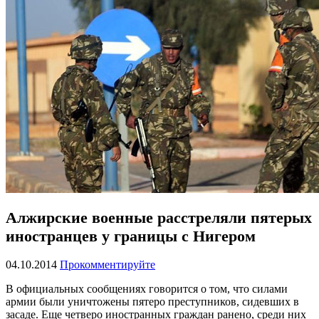
Алжирские военные расстреляли пятерых
иностранцев у границы с Нигером
04.10.2014
Прокомментируйте
В официальных сообщениях говорится о том, что силами
армии были уничтожены пятеро преступников, сидевших в
засаде. Еще четверо иностранных граждан ранено, среди них