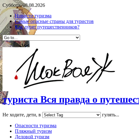
Суббота, 08.08.2026
Новости туризма
Самые опасные страны для туристов
Как дурят путешественников?
туриста Вся правда о путешест
Не ходите, дети, в
гулять...
Опасности туризма
Пляжный туризм
Деловой туризм