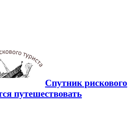
Спутник рискового
ится путешествовать