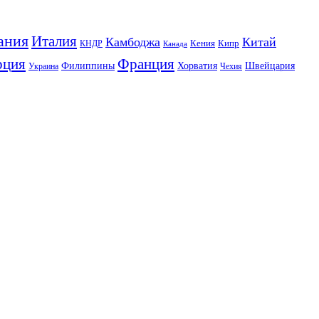
ания
Италия
Камбоджа
Китай
Кения
Кипр
КНДР
Канада
Франция
рция
Филиппины
Хорватия
Швейцария
Украина
Чехия