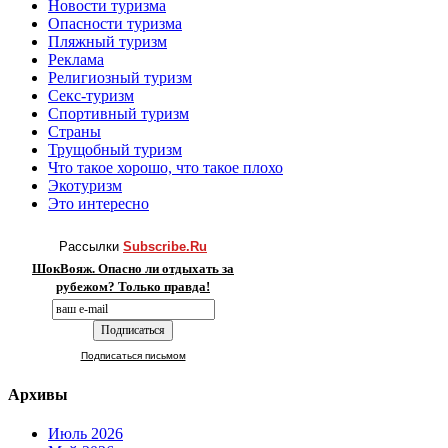
Новости туризма
Опасности туризма
Пляжный туризм
Реклама
Религиозный туризм
Секс-туризм
Спортивный туризм
Страны
Трущобный туризм
Что такое хорошо, что такое плохо
Экотуризм
Это интересно
Рассылки
Subscribe.Ru
ШокВояж. Опасно ли отдыхать за
рубежом? Только правда!
Подписаться письмом
Архивы
Июль 2026