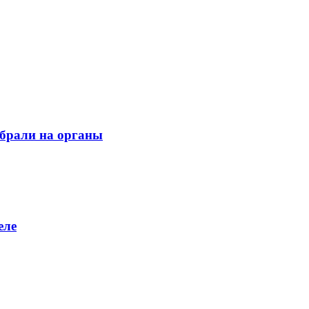
обрали на органы
еле