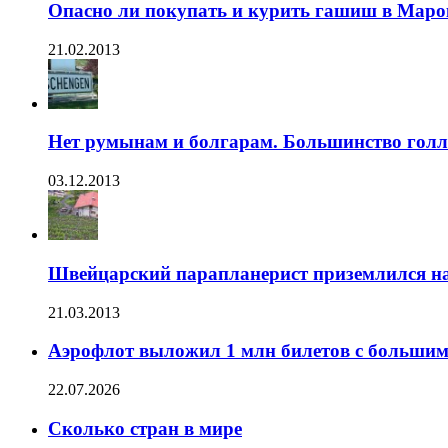
Опасно ли покупать и курить гашиш в Маро
21.02.2013
Нет румынам и болгарам. Большинство голла
03.12.2013
Швейцарский парапланерист приземлился на
21.03.2013
Аэрофлот выложил 1 млн билетов с больши
22.07.2026
Сколько стран в мире