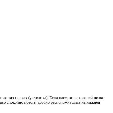
 нижних полках (у столика). Если пассажир с нижней полки
право спокойно поесть, удобно расположившись на нижней