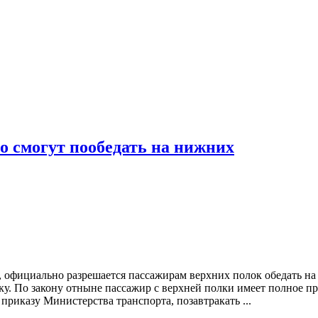
 смогут пообедать на нижних
 официально разрешается пассажирам верхних полок обедать на
нику. По закону отныне пассажир с верхней полки имеет полное 
 приказу Министерства транспорта, позавтракать ...