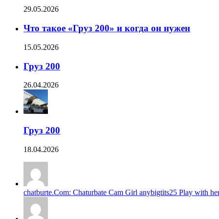
29.05.2026
Что такое «Груз 200» и когда он нужен
15.05.2026
Груз 200
26.04.2026
Груз 200
18.04.2026
chatburte.Com: Chaturbate Cam Girl anybigtits25 Play with her 