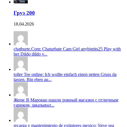
Груз 200
18.04.2026
chatburte.Com: Chaturbate Cam Girl anybigtits25 Play with
her Dildo dildo v...
toller Tee online: Ich wollte einfach einen netten Gruss da
lassen. Bin eben au...
Женя: В Марокко нашли ровный магазин с отличным
гариком, заказывал...
recarga y mantenimiento de extintores mexico: Sirve pra