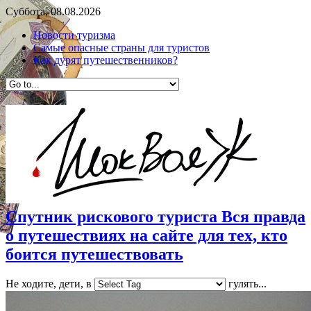
Суббота, 08.08.2026
Новости туризма
Самые опасные страны для туристов
Как дурят путешественников?
Спутник рискового туриста Вся правда
о путешествиях на сайте для тех, кто
боится путешествовать
Не ходите, дети, в
гулять...