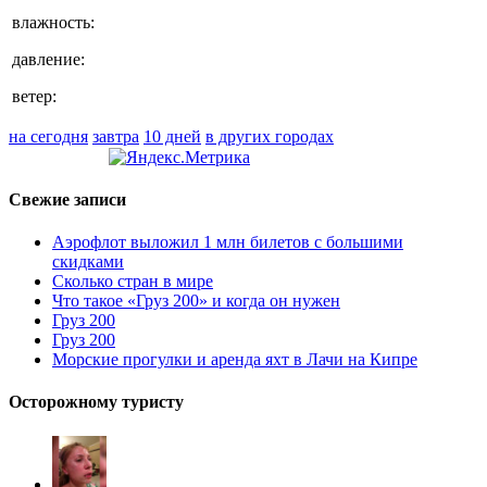
влажность:
давление:
ветер:
на сегодня
завтра
10 дней
в других городах
Свежие записи
Аэрофлот выложил 1 млн билетов с большими
скидками
Сколько стран в мире
Что такое «Груз 200» и когда он нужен
Груз 200
Груз 200
Морские прогулки и аренда яхт в Лачи на Кипре
Осторожному туристу