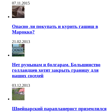
07.11.2015
Опасно ли покупать и курить гашиш в
Марокко?
21.02.2013
Нет румынам и болгарам. Большинство
голландцев хотят закрыть границу для
наших соседей
03.12.2013
Швейцарский парапланерист приземлился