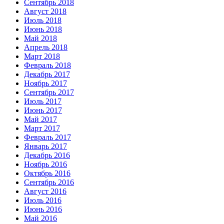
Сентябрь 2018
Август 2018
Июль 2018
Июнь 2018
Май 2018
Апрель 2018
Март 2018
Февраль 2018
Декабрь 2017
Ноябрь 2017
Сентябрь 2017
Июль 2017
Июнь 2017
Май 2017
Март 2017
Февраль 2017
Январь 2017
Декабрь 2016
Ноябрь 2016
Октябрь 2016
Сентябрь 2016
Август 2016
Июль 2016
Июнь 2016
Май 2016