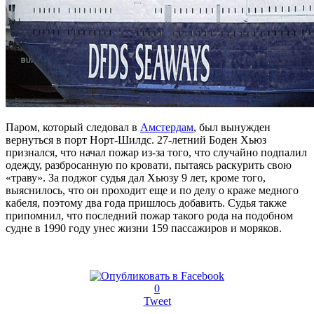
Паром, который следовал в
Амстердам
, был вынужден
вернуться в порт Норт-Шилдс. 27-летний Боден Хьюз
признался, что начал пожар из-за того, что случайно подпалил
одежду, разбросанную по кровати, пытаясь раскурить свою
«траву». За поджог судья дал Хьюзу 9 лет, кроме того,
выяснилось, что он проходит еще и по делу о краже медного
кабеля, поэтому два года пришлось добавить. Судья также
припомнил, что последний пожар такого рода на подобном
судне в 1990 году унес жизни 159 пассажиров и моряков.
0
Tweet