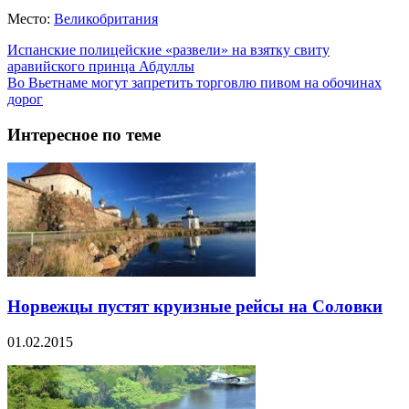
Место:
Великобритания
Испанские полицейские «развели» на взятку свиту
аравийского принца Абдуллы
Во Вьетнаме могут запретить торговлю пивом на обочинах
дорог
Интересное по теме
Норвежцы пустят круизные рейсы на Соловки
01.02.2015