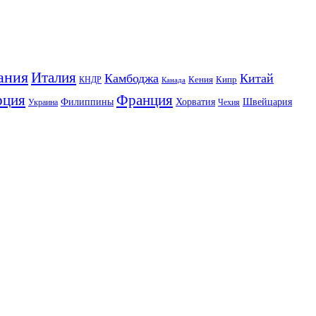
ания
Италия
Камбоджа
Китай
Кения
Кипр
КНДР
Канада
Франция
рция
Филиппины
Хорватия
Швейцария
Украина
Чехия