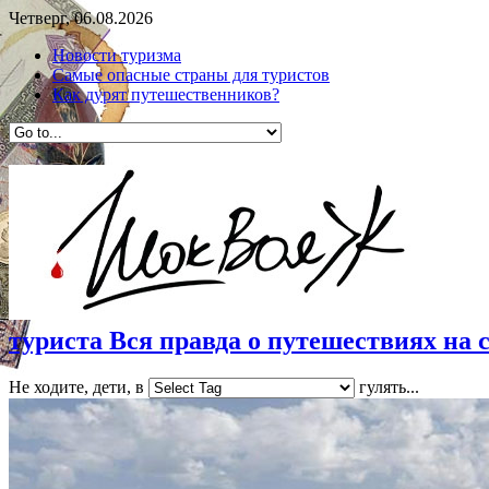
Четверг, 06.08.2026
Новости туризма
Самые опасные страны для туристов
Как дурят путешественников?
туриста Вся правда о путешествиях на с
Не ходите, дети, в
гулять...