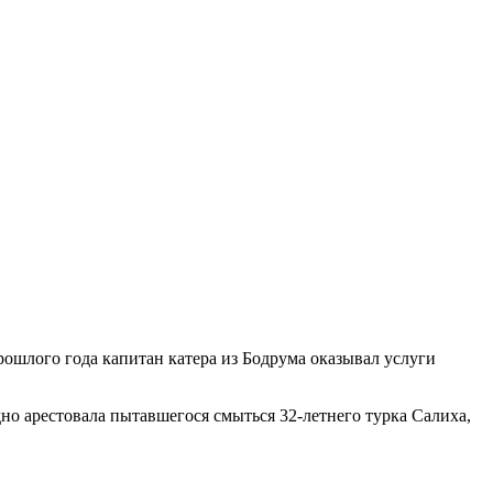
рошлого года капитан катера из Бодрума оказывал услуги
дно арестовала пытавшегося смыться 32-летнего турка Салиха,