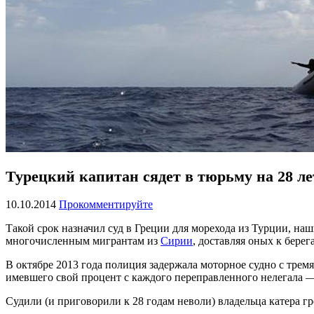
Турецкий капитан сядет в тюрьму на 28 ле
10.10.2014
Прокомментируйте
Такой срок назначил суд в Греции для морехода из Турции, н
многочисленным мигрантам из
Сирии
, доставляя оных к бер
В октябре 2013 года полиция задержала моторное судно с тремя
имевшего свой процент с каждого переправленного нелегала — 
Судили (и приговорили к 28 годам неволи) владельца катера г