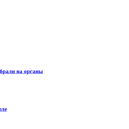
обрали на органы
еле