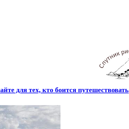
айте для тех, кто боится путешествовать