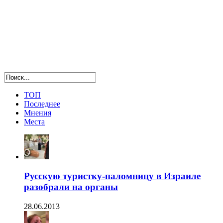
ТОП
Последнее
Мнения
Места
Русскую туристку-паломницу в Израиле
разобрали на органы
28.06.2013