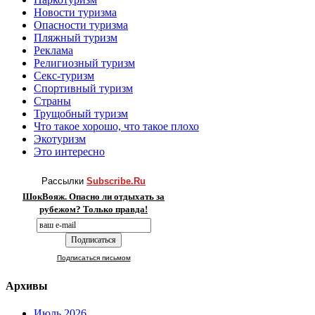
Новости туризма
Опасности туризма
Пляжный туризм
Реклама
Религиозный туризм
Секс-туризм
Спортивный туризм
Страны
Трущобный туризм
Что такое хорошо, что такое плохо
Экотуризм
Это интересно
Рассылки
Subscribe.Ru
ШокВояж. Опасно ли отдыхать за
рубежом? Только правда!
Подписаться письмом
Архивы
Июль 2026