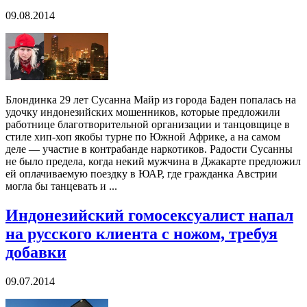
09.08.2014
Блондинка 29 лет Сусанна Майр из города Баден попалась на
удочку индонезийских мошенников, которые предложили
работнице благотворительной организации и танцовщице в
стиле хип-хоп якобы турне по Южной Африке, а на самом
деле — участие в контрабанде наркотиков. Радости Сусанны
не было предела, когда некий мужчина в Джакарте предложил
ей оплачиваемую поездку в ЮАР, где гражданка Австрии
могла бы танцевать и ...
Индонезийский гомосексуалист напал
на русского клиента с ножом, требуя
добавки
09.07.2014