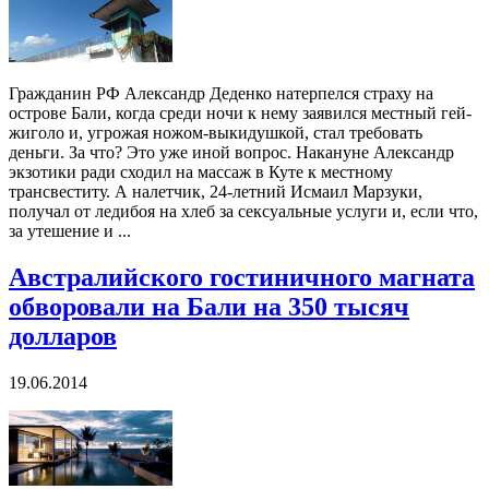
Гражданин РФ Александр Деденко натерпелся страху на
острове Бали, когда среди ночи к нему заявился местный гей-
жиголо и, угрожая ножом-выкидушкой, стал требовать
деньги. За что? Это уже иной вопрос. Накануне Александр
экзотики ради сходил на массаж в Куте к местному
трансвеститу. А налетчик, 24-летний Исмаил Марзуки,
получал от ледибоя на хлеб за сексуальные услуги и, если что,
за утешение и ...
Австралийского гостиничного магната
обворовали на Бали на 350 тысяч
долларов
19.06.2014