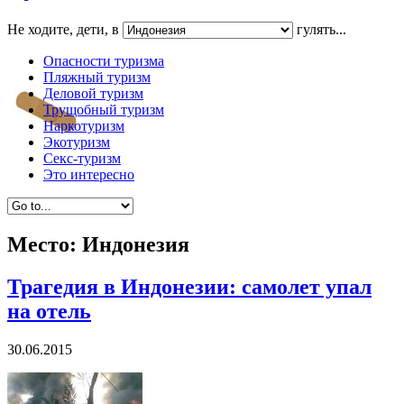
Не ходите, дети, в
гулять...
Опасности туризма
Пляжный туризм
Деловой туризм
Трущобный туризм
Наркотуризм
Экотуризм
Секс-туризм
Это интересно
Место:
Индонезия
Трагедия в Индонезии: самолет упал
на отель
30.06.2015