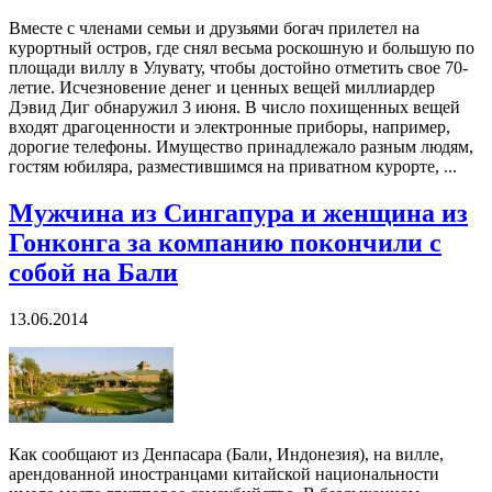
Вместе с членами семьи и друзьями богач прилетел на
курортный остров, где снял весьма роскошную и большую по
площади виллу в Улувату, чтобы достойно отметить свое 70-
летие. Исчезновение денег и ценных вещей миллиардер
Дэвид Диг обнаружил 3 июня. В число похищенных вещей
входят драгоценности и электронные приборы, например,
дорогие телефоны. Имущество принадлежало разным людям,
гостям юбиляра, разместившимся на приватном курорте, ...
Мужчина из Сингапура и женщина из
Гонконга за компанию покончили с
собой на Бали
13.06.2014
Как сообщают из Денпасара (Бали, Индонезия), на вилле,
арендованной иностранцами китайской национальности