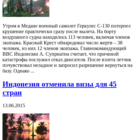
Утром в Медане военный самолет Геркулес C-130 потерпел
крушение практически сразу после вылета. На борту
воздушного судна находилось 113 человек, включая членов
экипажа. Красный Крест обнародовал число жертв – 38
человек, из них 12 членов экипажа. Главнокомандующий
ВВС Индонезии А. Суприатна считает, что причиной
катастрофы послужил отказ двигателя. После взлета летчик
почувствовал неладное и запросил разрешение вернуться на
базу. Однако ...
Индонезия отменила визы для 45
стран
13.06.2015