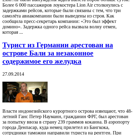
Более 6 000 пассажиров лоукостера Lion Air столкнулись с
задержками рейсов, которые были связаны с тем, что три
самолёта авиакомпании были выведены из строя. Как
сообщила пресс-секретарь компании: «Это был эффект
домино». Задержка одного рейса вызвала волну отмен,
которая ...
Турист из Германии арестован на
острове Бали за незаконное
содержимое его желудка
27.09.2014
Власти индонезийского курортного острова извещают, что 48-
летний Ганс Петер Науманн, гражданин ФРГ, был арестован
за попытку ввоза в страну 239 граммов кокаина. В аэропорту
города Денпасар, куда немец прилетел из Бангкока,
сотрудники таможни направили туриста на рентген. При