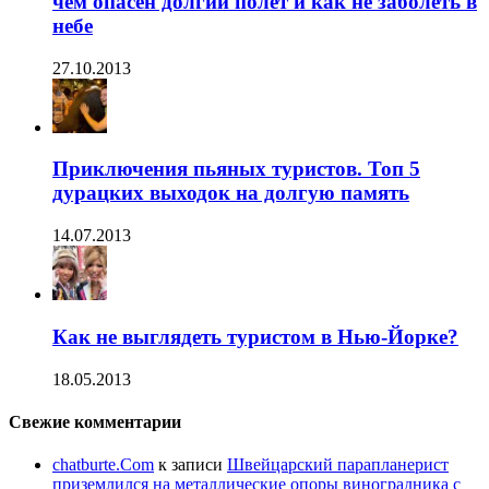
чем опасен долгий полет и как не заболеть в
небе
27.10.2013
Приключения пьяных туристов. Топ 5
дурацких выходок на долгую память
14.07.2013
Как не выглядеть туристом в Нью-Йорке?
18.05.2013
Свежие комментарии
chatburte.Com
к записи
Швейцарский парапланерист
приземлился на металлические опоры виноградника с