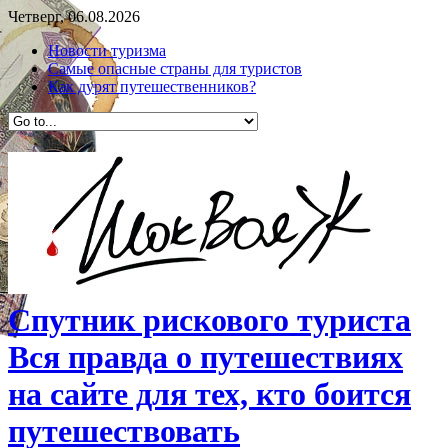
Четверг, 06.08.2026
Новости туризма
Самые опасные страны для туристов
Как дурят путешественников?
Спутник рискового туриста
Вся правда о путешествиях
на сайте для тех, кто боится
путешествовать