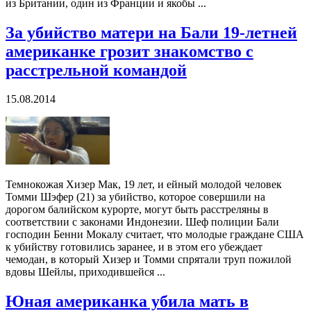
из Британии, один из Франции и якобы ...
За убийство матери на Бали 19-летней
американке грозит знакомство с
расстрельной командой
15.08.2014
Темнокожая Хизер Мак, 19 лет, и ейный молодой человек
Томми Шэфер (21) за убийство, которое совершили на
дорогом балийском курорте, могут быть расстреляны в
соответствии с законами Индонезии. Шеф полиции Бали
господин Бенни Мокалу считает, что молодые граждане США
к убийству готовились заранее, и в этом его убеждает
чемодан, в который Хизер и Томми спрятали труп пожилой
вдовы Шейлы, приходившейся ...
Юная американка убила мать в