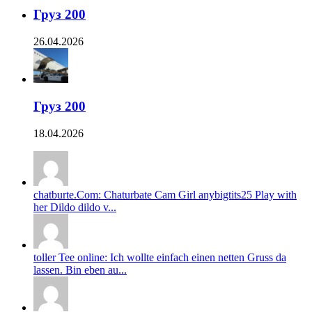
Груз 200
26.04.2026
Груз 200
18.04.2026
chatburte.Com: Chaturbate Cam Girl anybigtits25 Play with
her Dildo dildo v...
toller Tee online: Ich wollte einfach einen netten Gruss da
lassen. Bin eben au...