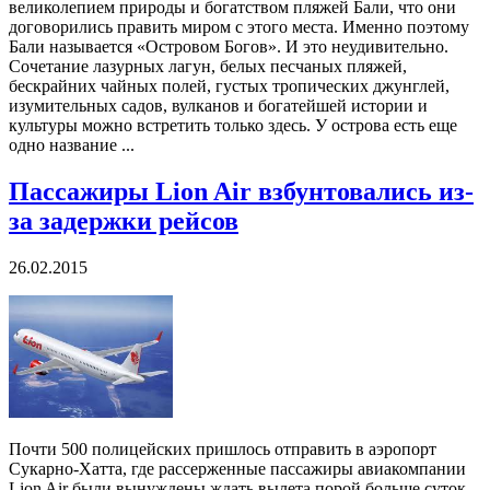
великолепием природы и богатством пляжей Бали, что они
договорились править миром с этого места. Именно поэтому
Бали называется «Островом Богов». И это неудивительно.
Сочетание лазурных лагун, белых песчаных пляжей,
бескрайних чайных полей, густых тропических джунглей,
изумительных садов, вулканов и богатейшей истории и
культуры можно встретить только здесь. У острова есть еще
одно название ...
Пассажиры Lion Air взбунтовались из-
за задержки рейсов
26.02.2015
Почти 500 полицейских пришлось отправить в аэропорт
Сукарно-Хатта, где рассерженные пассажиры авиакомпании
Lion Air были вынуждены ждать вылета порой больше суток.