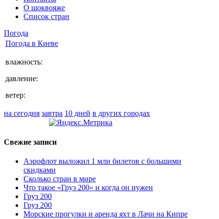
О шоквояже
Список стран
Погода
Погода в
Киеве
влажность:
давление:
ветер:
на сегодня
завтра
10 дней
в других городах
Свежие записи
Аэрофлот выложил 1 млн билетов с большими
скидками
Сколько стран в мире
Что такое «Груз 200» и когда он нужен
Груз 200
Груз 200
Морские прогулки и аренда яхт в Лачи на Кипре