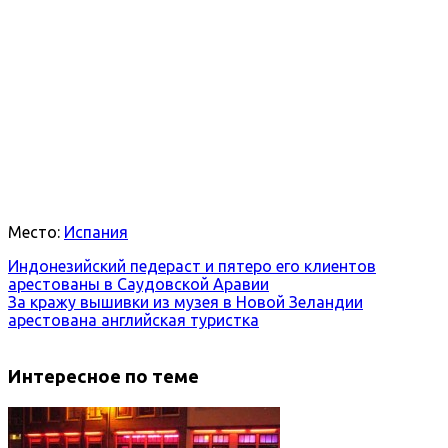
Место:
Испания
Индонезийский педераст и пятеро его клиентов
арестованы в Саудовской Аравии
За кражу вышивки из музея в Новой Зеландии
арестована английская туристка
Интересное по теме