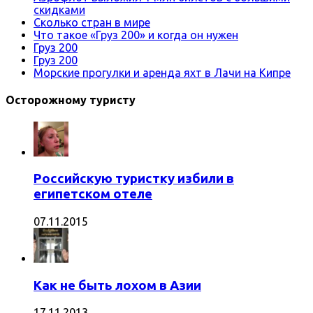
скидками
Сколько стран в мире
Что такое «Груз 200» и когда он нужен
Груз 200
Груз 200
Морские прогулки и аренда яхт в Лачи на Кипре
Осторожному туристу
Российскую туристку избили в
египетском отеле
07.11.2015
Как не быть лохом в Азии
17.11.2013