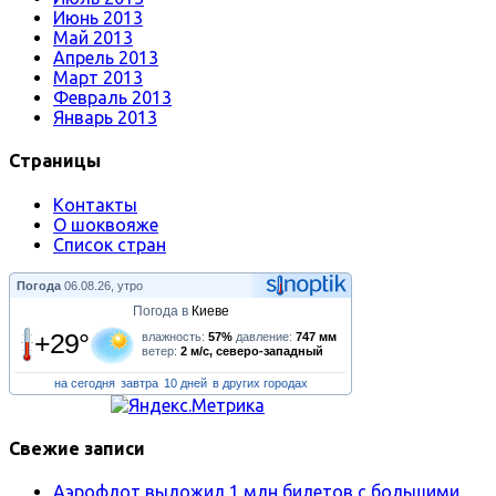
Июнь 2013
Май 2013
Апрель 2013
Март 2013
Февраль 2013
Январь 2013
Страницы
Контакты
О шоквояже
Список стран
Погода
06.08.26, утро
Погода в
Киеве
+29°
влажность:
57%
давление:
747 мм
ветер:
2 м/с, северо-западный
на сегодня
завтра
10 дней
в других городах
Свежие записи
Аэрофлот выложил 1 млн билетов с большими