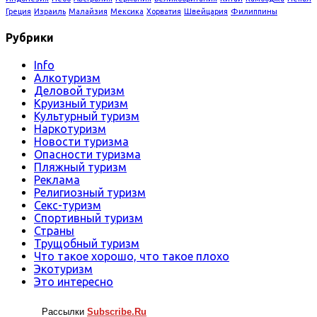
Греция
Израиль
Малайзия
Мексика
Хорватия
Швейцария
Филиппины
Рубрики
Info
Алкотуризм
Деловой туризм
Круизный туризм
Культурный туризм
Наркотуризм
Новости туризма
Опасности туризма
Пляжный туризм
Реклама
Религиозный туризм
Секс-туризм
Спортивный туризм
Страны
Трущобный туризм
Что такое хорошо, что такое плохо
Экотуризм
Это интересно
Рассылки
Subscribe.Ru