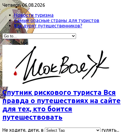
Четверг, 06.08.2026
Новости туризма
Самые опасные страны для туристов
Как дурят путешественников?
Спутник рискового туриста Вся
правда о путешествиях на сайте
для тех, кто боится
путешествовать
Не ходите, дети, в
гулять...