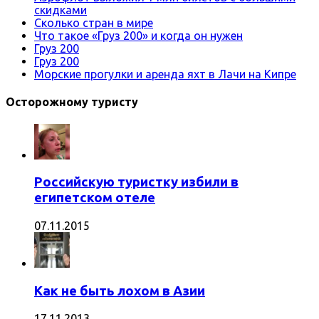
скидками
Сколько стран в мире
Что такое «Груз 200» и когда он нужен
Груз 200
Груз 200
Морские прогулки и аренда яхт в Лачи на Кипре
Осторожному туристу
Российскую туристку избили в
египетском отеле
07.11.2015
Как не быть лохом в Азии
17.11.2013