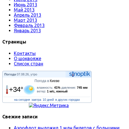
Июнь 2013
Май 2013
Апрель 2013
Март 2013
Февраль 2013
Январь 2013
Страницы
Контакты
О шоквояже
Список стран
Погода
07.08.26, утро
Погода в
Киеве
+34°
влажность:
41%
давление:
745 мм
ветер:
1 м/с, южный
на сегодня
завтра
10 дней
в других городах
Свежие записи
Аэрофлот выложил 1 млн билетов с большими