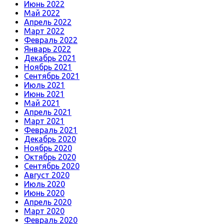
Июнь 2022
Май 2022
Апрель 2022
Март 2022
Февраль 2022
Январь 2022
Декабрь 2021
Ноябрь 2021
Сентябрь 2021
Июль 2021
Июнь 2021
Май 2021
Апрель 2021
Март 2021
Февраль 2021
Декабрь 2020
Ноябрь 2020
Октябрь 2020
Сентябрь 2020
Август 2020
Июль 2020
Июнь 2020
Апрель 2020
Март 2020
Февраль 2020