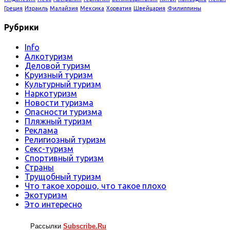
Греция
Израиль
Малайзия
Мексика
Хорватия
Швейцария
Филиппины
Рубрики
Info
Алкотуризм
Деловой туризм
Круизный туризм
Культурный туризм
Наркотуризм
Новости туризма
Опасности туризма
Пляжный туризм
Реклама
Религиозный туризм
Секс-туризм
Спортивный туризм
Страны
Трущобный туризм
Что такое хорошо, что такое плохо
Экотуризм
Это интересно
Рассылки
Subscribe.Ru