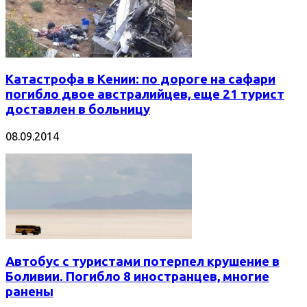
Катастрофа в Кении: по дороге на сафари
погибло двое австралийцев, еще 21 турист
доставлен в больницу
08.09.2014
Автобус с туристами потерпел крушение в
Боливии. Погибло 8 иностранцев, многие
ранены