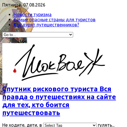
Пятница, 07.08.2026
Новости туризма
Самые опасные страны для туристов
Как дурят путешественников?
Спутник рискового туриста Вся
правда о путешествиях на сайте
для тех, кто боится
путешествовать
Не ходите, дети, в
гулять...