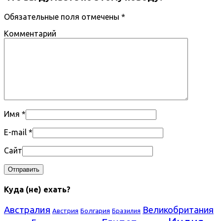
Обязательные поля отмечены
*
Комментарий
Имя
*
E-mail
*
Сайт
Куда (не) ехать?
Австралия
Великобритания
Болгария
Австрия
Бразилия