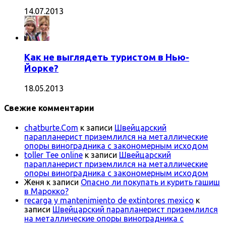
14.07.2013
Как не выглядеть туристом в Нью-
Йорке?
18.05.2013
Свежие комментарии
chatburte.Com
к записи
Швейцарский
парапланерист приземлился на металлические
опоры виноградника с закономерным исходом
toller Tee online
к записи
Швейцарский
парапланерист приземлился на металлические
опоры виноградника с закономерным исходом
Женя
к записи
Опасно ли покупать и курить гашиш
в Марокко?
recarga y mantenimiento de extintores mexico
к
записи
Швейцарский парапланерист приземлился
на металлические опоры виноградника с