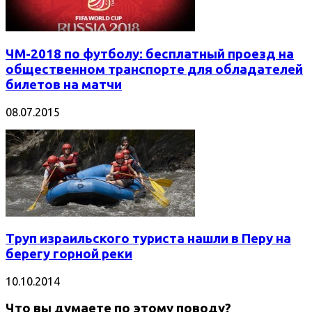
ЧМ-2018 по футболу: бесплатный проезд на
общественном транспорте для обладателей
билетов на матчи
08.07.2015
Труп израильского туриста нашли в Перу на
берегу горной реки
10.10.2014
Что вы думаете по этому поводу?