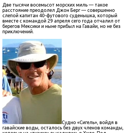
Две тысячи восемьсот морских миль — такое
расстояние преодолел Джон Берг — совершенно
слепой капитан 40-футового суденышка, который
вместе с командой 29 апреля сего года отчалил от
берегов Мексики и ныне прибыл на Гавайи, но не без
приключений.
Судно «Сигель», войдя в
гавайские воды, осталось без двух членов команды,