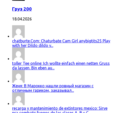
Груз 200
18.04.2026
chatburte.Com: Chaturbate Cam Girl anybigtits25 Play
with her Dildo dildo v...
toller Tee online: Ich wollte einfach einen netten Gruss
da lassen. Bin eben au...
Женя: В Марокко нашли ровный магазин с
отличным гариком, заказывал...
recarga y mantenimiento de extintores mexico: Sirve
pra combatir fuegos de las clases A, B y C....