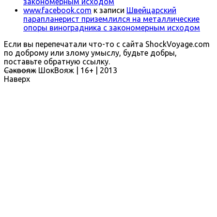
закономерным исходом
www.facebook.com
к записи
Швейцарский
парапланерист приземлился на металлические
опоры виноградника с закономерным исходом
Если вы перепечатали что-то с сайта ShockVoyage.com
по доброму или злому умыслу, будьте добры,
поставьте обратную ссылку.
Саквояж
ШокВояж |
16+
| 2013
Наверх