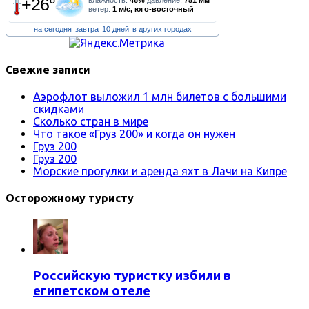
+26°
ветер:
1 м/с, юго-восточный
на сегодня
завтра
10 дней
в других городах
Свежие записи
Аэрофлот выложил 1 млн билетов с большими
скидками
Сколько стран в мире
Что такое «Груз 200» и когда он нужен
Груз 200
Груз 200
Морские прогулки и аренда яхт в Лачи на Кипре
Осторожному туристу
Российскую туристку избили в
египетском отеле