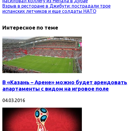
насиловал коллегу из Непала в Дубае
Взрыв в ресторане в Джибути: пострадали трое
испанских летчиков и еще солдаты НАТО
Интересное по теме
В «Казань – Арене» можно будет арендовать
апартаменты с видом на игровое поле
04.03.2016