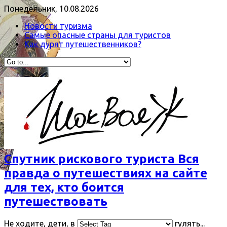
Понедельник, 10.08.2026
Новости туризма
Самые опасные страны для туристов
Как дурят путешественников?
Спутник рискового туриста Вся
правда о путешествиях на сайте
для тех, кто боится
путешествовать
Не ходите, дети, в
гулять...