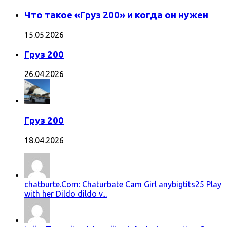
Что такое «Груз 200» и когда он нужен
15.05.2026
Груз 200
26.04.2026
Груз 200
18.04.2026
chatburte.Com: Chaturbate Cam Girl anybigtits25 Play
with her Dildo dildo v...