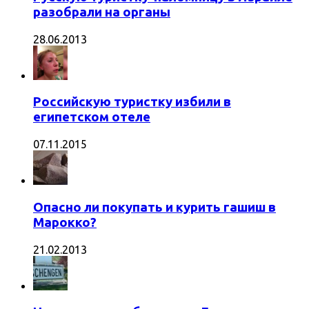
разобрали на органы
28.06.2013
Российскую туристку избили в
египетском отеле
07.11.2015
Опасно ли покупать и курить гашиш в
Марокко?
21.02.2013