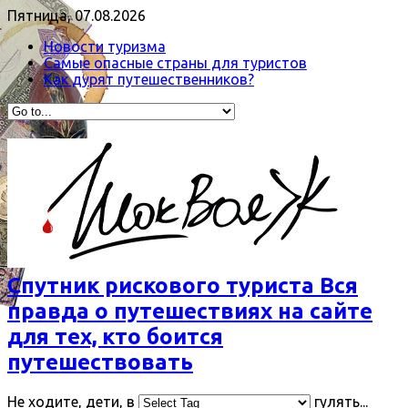
Пятница, 07.08.2026
Новости туризма
Самые опасные страны для туристов
Как дурят путешественников?
Спутник рискового туриста Вся
правда о путешествиях на сайте
для тех, кто боится
путешествовать
Не ходите, дети, в
гулять...