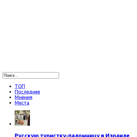
ТОП
Последнее
Мнения
Места
Русскую туристку-паломницу в Израиле