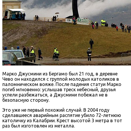
Марко Джусмини из Бергамо был 21 год, в деревне
Чево он находился с группой молодых католиков в
паломническом вояже. После падения статуи Марко
погиб мгновенно: услышав треск небесный, друзья
успели разбежаться, а Джусмини побежал не в
безопасную сторону.
Это уже не первый похожий случай. В 2004 году
сделавшееся аварийным распятие убило 72-летнюю
католичку из Калабрии. Крест высотой 3 метра в тот
раз был изготовлен из металла.