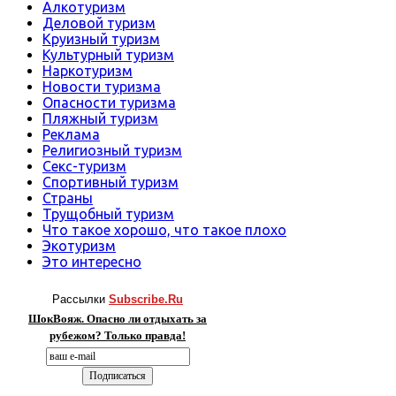
Алкотуризм
Деловой туризм
Круизный туризм
Культурный туризм
Наркотуризм
Новости туризма
Опасности туризма
Пляжный туризм
Реклама
Религиозный туризм
Секс-туризм
Спортивный туризм
Страны
Трущобный туризм
Что такое хорошо, что такое плохо
Экотуризм
Это интересно
Рассылки
Subscribe.Ru
ШокВояж. Опасно ли отдыхать за
рубежом? Только правда!