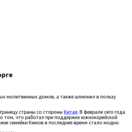
орге
ных молитвенных домов, а также шпионил в пользу
к границу страны со стороны
Китая
. В феврале сего года
л о том, что работал при поддержке южнокорейской
чине семейки Кимов в последнее время стало модно.