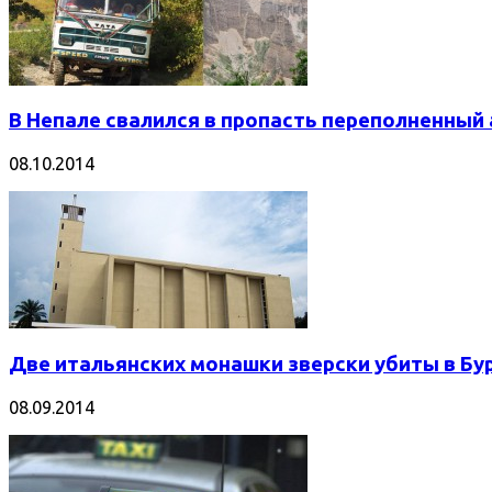
В Непале свалился в пропасть переполненный 
08.10.2014
Две итальянских монашки зверски убиты в Бу
08.09.2014