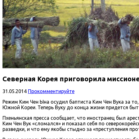
Северная Корея приговорила миссион
31.05.2014
Прокомментируйте
Режим Ким Чен Ына осудил баптиста Ким Чен Вука за то
Южной Кореи. Теперь Вуку до конца жизни придется быт
Пхеньянская пресса сообщает, что иностранец был арес
Ким Чен Вук «сломался» и показал себя по северокорей
разведки, и что ему якобы стыдно за «преступления про