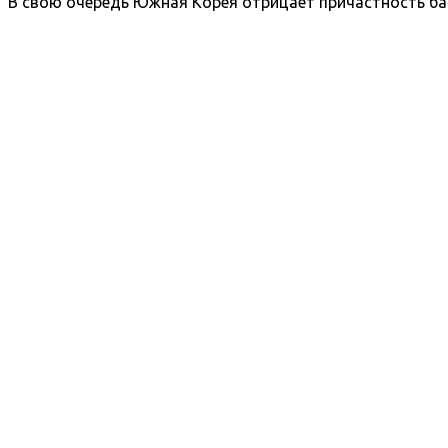
В свою очередь Южная Корея отрицает причастность ба