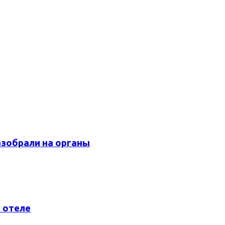
азобрали на органы
 отеле