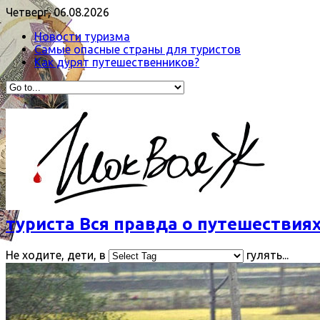
Четверг, 06.08.2026
Новости туризма
Самые опасные страны для туристов
Как дурят путешественников?
туриста Вся правда о путешествиях
Не ходите, дети, в
гулять...