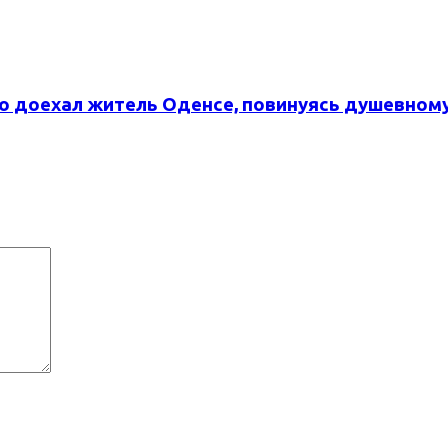
вро доехал житель Оденсе, повинуясь душевном