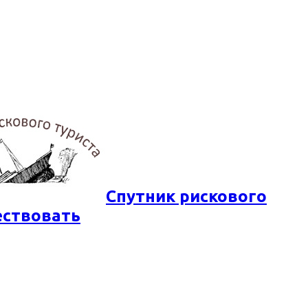
Спутник рискового
ествовать