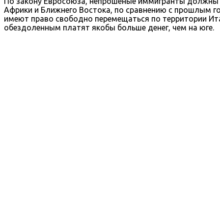
По закону Евросоюза, непрошеные иммигранты должны о
Африки и Ближнего Востока, по сравнению с прошлым го
имеют право свободно перемещаться по территории Ит
обездоленным платят якобы больше денег, чем на юге.