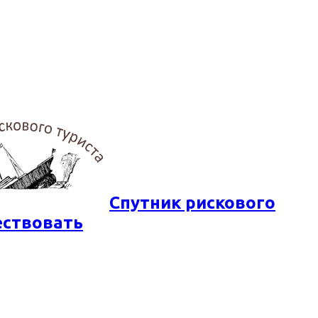
Спутник рискового
ествовать