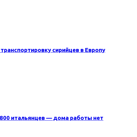
а транспортировку сирийцев в Европу
 800 итальянцев — дома работы нет