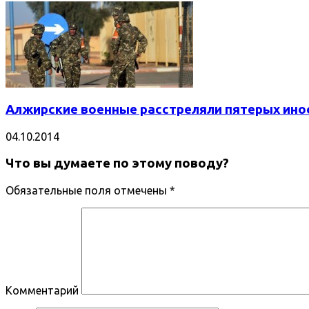
Алжирские военные расстреляли пятерых инос
04.10.2014
Что вы думаете по этому поводу?
Обязательные поля отмечены
*
Комментарий