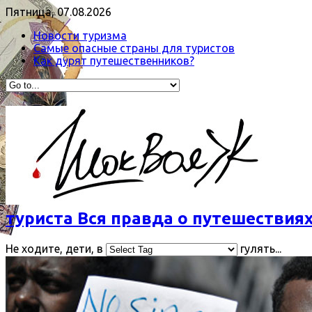
Пятница, 07.08.2026
Новости туризма
Самые опасные страны для туристов
Как дурят путешественников?
туриста Вся правда о путешествиях
Не ходите, дети, в
гулять...