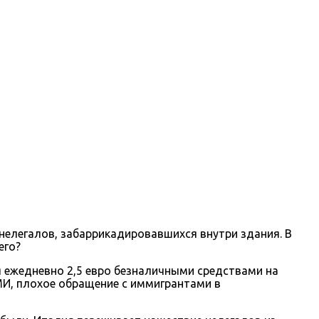
нелегалов, забаррикадировавшихся внутри здания. В
его?
я ежедневно 2,5 евро безналичными средствами на
СМИ, плохое обращение с иммигрантами в