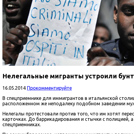
Нелегальные мигранты устроили бунт 
16.05.2014
Прокомментируйте
В спецприемнике для иммигрантов в итальянской столиц
расположенном же неподалеку подобном заведении мужчи
Нелегалы протестовали против того, что им хотят пер
карточках. До баррикадирования и стычки с полицией, 
спецприемниках.