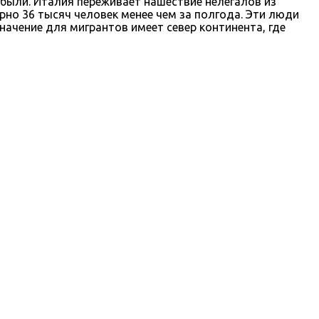
были. Италия переживает нашествие нелегалов из
но 36 тысяч человек менее чем за полгода. Эти люди
значение для мигрантов имеет север континента, где