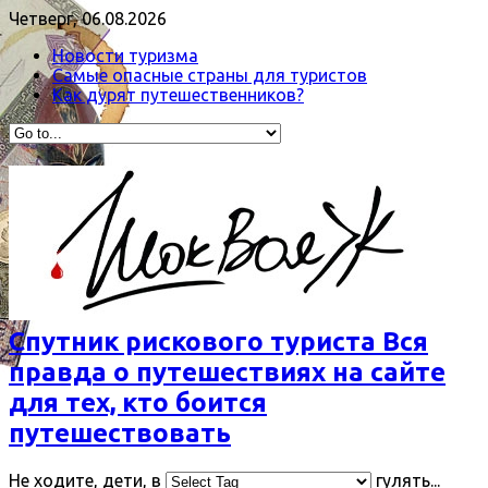
Четверг, 06.08.2026
Новости туризма
Самые опасные страны для туристов
Как дурят путешественников?
Спутник рискового туриста Вся
правда о путешествиях на сайте
для тех, кто боится
путешествовать
Не ходите, дети, в
гулять...