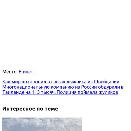
Место:
Египет
Кашмир похоронил в снегах лыжника из Швейцарии
Многонациональную компанию из России обдурили в
Таиланде на 113 тысяч. Полиция поймала жуликов
Интересное по теме