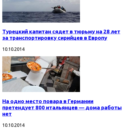
Турецкий капитан сядет в тюрьму на 28 лет
за транспортировку сирийцев в Европу
10.10.2014
На одно место повара в Германии
претендует 800 итальянцев — дома работы
нет
10.10.2014