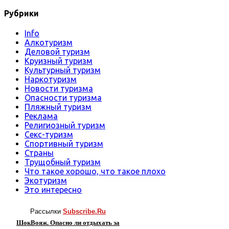
Рубрики
Info
Алкотуризм
Деловой туризм
Круизный туризм
Культурный туризм
Наркотуризм
Новости туризма
Опасности туризма
Пляжный туризм
Реклама
Религиозный туризм
Секс-туризм
Спортивный туризм
Страны
Трущобный туризм
Что такое хорошо, что такое плохо
Экотуризм
Это интересно
Рассылки
Subscribe.Ru
ШокВояж. Опасно ли отдыхать за