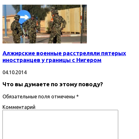
Алжирские военные расстреляли пятерых
иностранцев у границы с Нигером
04.10.2014
Что вы думаете по этому поводу?
Обязательные поля отмечены
*
Комментарий