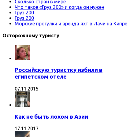
Сколько стран в мире
Что такое «Груз 200» и когда он нужен
Груз 200
Груз 200
Морские прогулки и аренда яхт в Лачи на Кипре
Осторожному туристу
Российскую туристку избили в
египетском отеле
07.11.2015
Как не быть лохом в Азии
17.11.2013