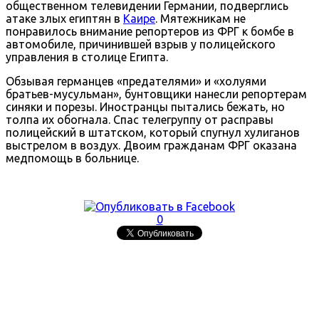
общественном телевидении Германии, подверглись
атаке злых египтян в
Каире
. Мятежникам не
понравилось внимание репортеров из ФРГ к бомбе в
автомобиле, причинившей взрыв у полицейского
управления в столице Египта.
Обзывая германцев «предателями» и «холуями
братьев-мусульман», бунтовщики нанесли репортерам
синяки и порезы. Иностранцы пытались бежать, но
толпа их обогнала. Спас телегруппу от расправы
полицейский в штатском, который спугнул хулиганов
выстрелом в воздух. Двоим гражданам ФРГ оказана
медпомощь в больнице.
0