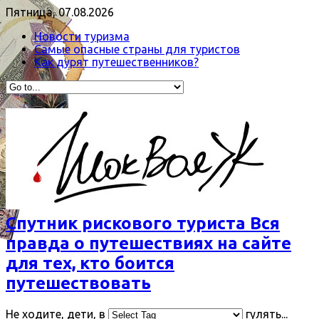
Пятница, 07.08.2026
Новости туризма
Самые опасные страны для туристов
Как дурят путешественников?
Спутник рискового туриста Вся
правда о путешествиях на сайте
для тех, кто боится
путешествовать
Не ходите, дети, в
гулять...