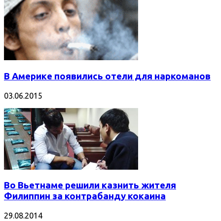
В Америке появились отели для наркоманов
03.06.2015
Во Вьетнаме решили казнить жителя
Филиппин за контрабанду кокаина
29.08.2014