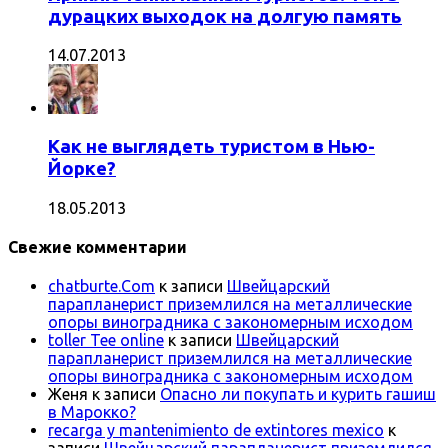
дурацких выходок на долгую память
14.07.2013
Как не выглядеть туристом в Нью-
Йорке?
18.05.2013
Свежие комментарии
chatburte.Com
к записи
Швейцарский
парапланерист приземлился на металлические
опоры виноградника с закономерным исходом
toller Tee online
к записи
Швейцарский
парапланерист приземлился на металлические
опоры виноградника с закономерным исходом
Женя
к записи
Опасно ли покупать и курить гашиш
в Марокко?
recarga y mantenimiento de extintores mexico
к