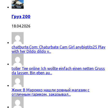
Груз 200
18.04.2026
chatburte.Com: Chaturbate Cam Girl anybigtits25 Play
with her Dildo dildo v...
toller Tee online: Ich wollte einfach einen netten Gruss
da lassen. Bin eben au...
Женя: В Марокко нашли ровный магазин с
отличным гариком, заказывал...