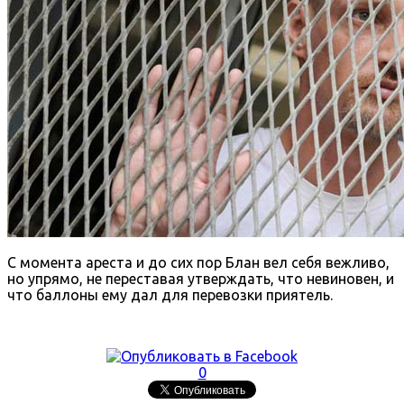
С момента ареста и до сих пор Блан вел себя вежливо,
но упрямо, не переставая утверждать, что невиновен, и
что баллоны ему дал для перевозки приятель.
0