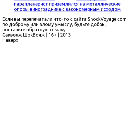
парапланерист приземлился на металлические
опоры виноградника с закономерным исходом
Если вы перепечатали что-то с сайта ShockVoyage.com
по доброму или злому умыслу, будьте добры,
поставьте обратную ссылку.
Саквояж
ШокВояж |
16+
| 2013
Наверх