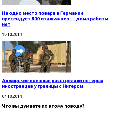
На одно место повара в Германии
претендует 800 итальянцев — дома работы
нет
10.10.2014
Алжирские военные расстреляли пятерых
иностранцев у границы с Нигером
04.10.2014
Что вы думаете по этому поводу?