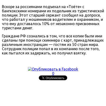
Вскоре за россиянами подъехал на «Тоёте» с
бангкокскими номерами их подельник из туристической
полиции. Этот старший сержант сообщил на допросе,
что работал у мошенников водителем и охранником, и
что ему доставалось 10% от незаконно присвоенных
туристами денег.
Граждане РФ сознались в том, что все копии были ими
сделаны при помощи скиммера с карт, принадлежащих
различным иностранцам — гостям из 50 стран мира.
Сотрудник полиции попал в их компанию после того,
как пытался их задержать, но получил взятку.
0