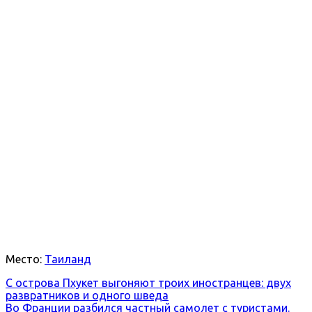
Место:
Таиланд
С острова Пхукет выгоняют троих иностранцев: двух
развратников и одного шведа
Во Франции разбился частный самолет с туристами.