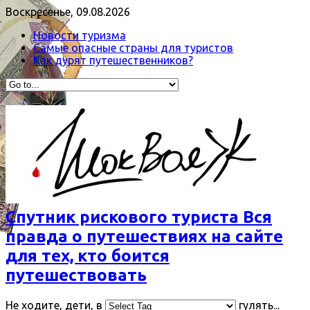
Воскресенье, 09.08.2026
Новости туризма
Самые опасные страны для туристов
Как дурят путешественников?
Спутник рискового туриста Вся
правда о путешествиях на сайте
для тех, кто боится
путешествовать
Не ходите, дети, в
гулять...