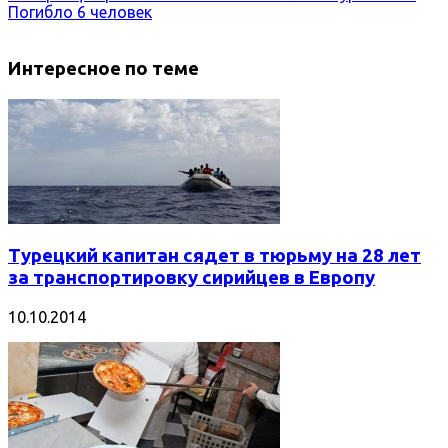
Погибло 6 человек
Интересное по теме
Турецкий капитан сядет в тюрьму на 28 лет
за транспортировку сирийцев в Европу
10.10.2014