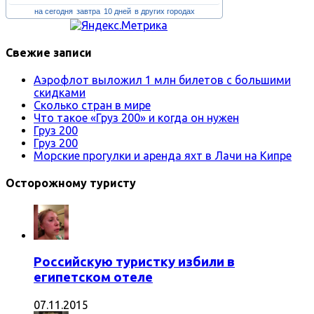
на сегодня
завтра
10 дней
в других городах
Свежие записи
Аэрофлот выложил 1 млн билетов с большими
скидками
Сколько стран в мире
Что такое «Груз 200» и когда он нужен
Груз 200
Груз 200
Морские прогулки и аренда яхт в Лачи на Кипре
Осторожному туристу
Российскую туристку избили в
египетском отеле
07.11.2015