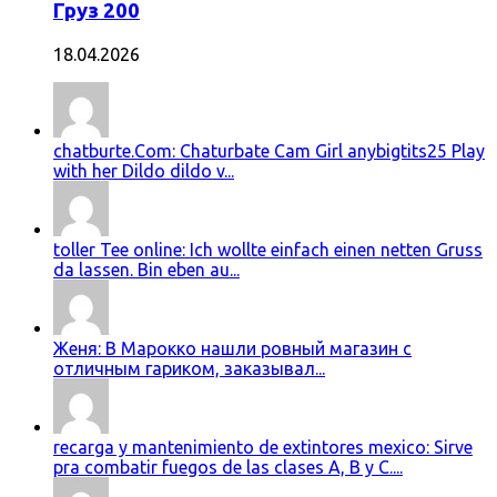
Груз 200
18.04.2026
chatburte.Com: Chaturbate Cam Girl anybigtits25 Play
with her Dildo dildo v...
toller Tee online: Ich wollte einfach einen netten Gruss
da lassen. Bin eben au...
Женя: В Марокко нашли ровный магазин с
отличным гариком, заказывал...
recarga y mantenimiento de extintores mexico: Sirve
pra combatir fuegos de las clases A, B y C....