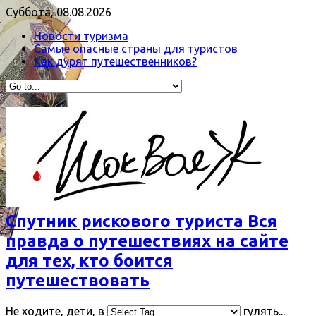
Суббота, 08.08.2026
Новости туризма
Самые опасные страны для туристов
Как дурят путешественников?
Спутник рискового туриста Вся
правда о путешествиях на сайте
для тех, кто боится
путешествовать
Не ходите, дети, в
гулять...