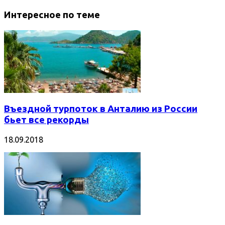
Интересное по теме
Въездной турпоток в Анталию из России
бьет все рекорды
18.09.2018