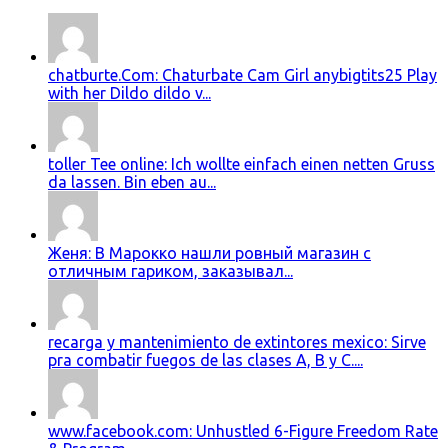
chatburte.Com: Chaturbate Cam Girl anybigtits25 Play
with her Dildo dildo v...
toller Tee online: Ich wollte einfach einen netten Gruss
da lassen. Bin eben au...
Женя: В Марокко нашли ровный магазин с
отличным гариком, заказывал...
recarga y mantenimiento de extintores mexico: Sirve
pra combatir fuegos de las clases A, B y C....
www.facebook.com: Unhustled 6-Figure Freedom Rate