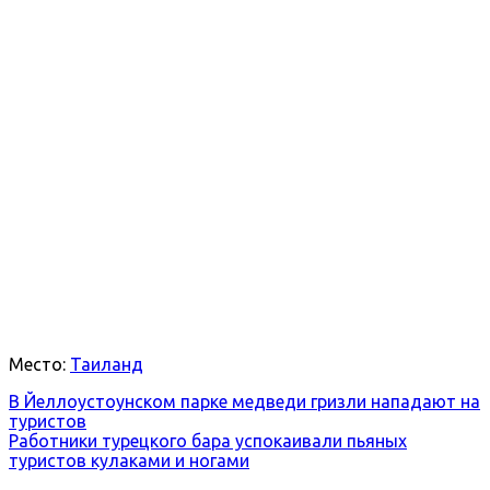
Место:
Таиланд
В Йеллоустоунском парке медведи гризли нападают на
туристов
Работники турецкого бара успокаивали пьяных
туристов кулаками и ногами