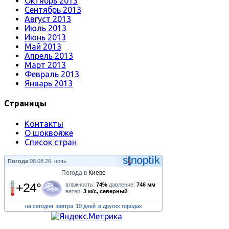
Октябрь 2013
Сентябрь 2013
Август 2013
Июль 2013
Июнь 2013
Май 2013
Апрель 2013
Март 2013
Февраль 2013
Январь 2013
Страницы
Контакты
О шоквояже
Список стран
Погода
08.08.26, ночь
Погода в
Киеве
+24°
влажность:
74%
давление:
746 мм
ветер:
3 м/с, северный
на сегодня
завтра
10 дней
в других городах