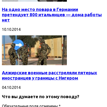
На одно место повара в Германии
претендует 800 итальянцев — дома работы
нет
10.10.2014
Алжирские военные расстреляли пятерых
иностранцев у границы с Нигером
04.10.2014
Что вы думаете по этому поводу?
Обязательные поля отмечены
*