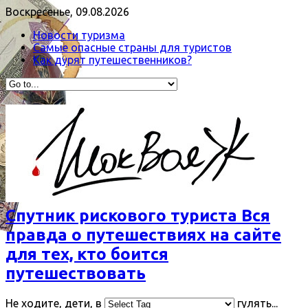
Воскресенье, 09.08.2026
Новости туризма
Самые опасные страны для туристов
Как дурят путешественников?
Спутник рискового туриста Вся
правда о путешествиях на сайте
для тех, кто боится
путешествовать
Не ходите, дети, в
гулять...