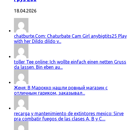
18.04.2026
chatburte.Com: Chaturbate Cam Girl anybigtits25 Play
with her Dildo dildo v...
toller Tee online: Ich wollte einfach einen netten Gruss
da lassen. Bin eben au...
Женя: В Марокко нашли ровный магазин с
отличным гариком, заказывал...
recarga y mantenimiento de extintores mexico: Sirve
pra combatir fuegos de las clases A, B y C....