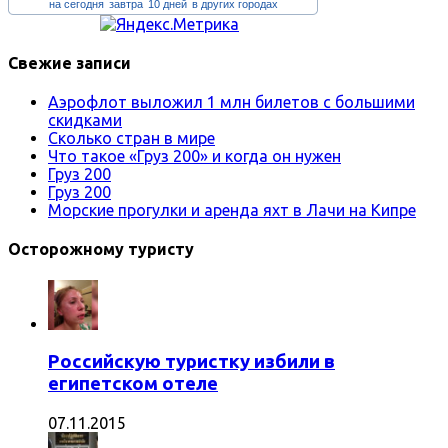
на сегодня
завтра
10 дней
в других городах
Свежие записи
Аэрофлот выложил 1 млн билетов с большими
скидками
Сколько стран в мире
Что такое «Груз 200» и когда он нужен
Груз 200
Груз 200
Морские прогулки и аренда яхт в Лачи на Кипре
Осторожному туристу
Российскую туристку избили в
египетском отеле
07.11.2015