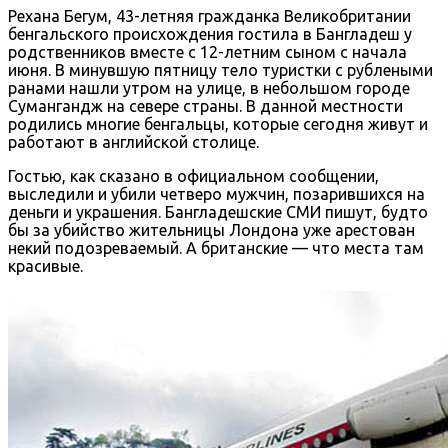
Рехана Бегум, 43-летняя гражданка Великобритании
бенгальского происхождения гостила в Бангладеш у
родственников вместе с 12-летним сыном с начала
июня. В минувшую пятницу тело туристки с рублеными
ранами нашли утром на улице, в небольшом городе
Сумангандж на севере страны. В данной местности
родились многие бенгальцы, которые сегодня живут и
работают в английской столице.
Гостью, как сказано в официальном сообщении,
выследили и убили четверо мужчин, позарившихся на
деньги и украшения. Бангладешские СМИ пишут, будто
бы за убийство жительницы Лондона уже арестован
некий подозреваемый. А британские — что места там
красивые.