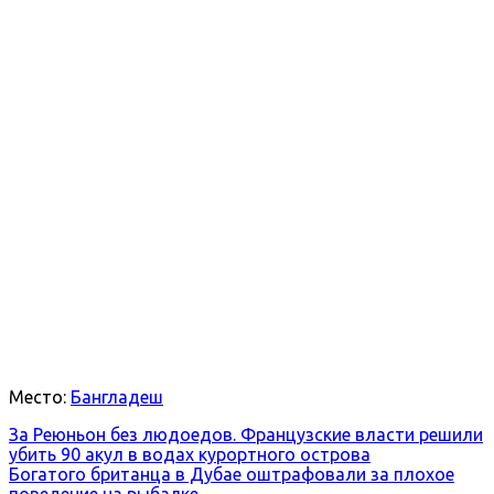
Место:
Бангладеш
За Реюньон без людоедов. Французские власти решили
убить 90 акул в водах курортного острова
Богатого британца в Дубае оштрафовали за плохое