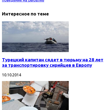
поведение на рыбалке
Интересное по теме
Турецкий капитан сядет в тюрьму на 28 лет
за транспортировку сирийцев в Европу
10.10.2014