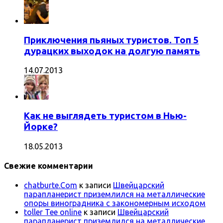
Приключения пьяных туристов. Топ 5
дурацких выходок на долгую память
14.07.2013
Как не выглядеть туристом в Нью-
Йорке?
18.05.2013
Свежие комментарии
chatburte.Com
к записи
Швейцарский
парапланерист приземлился на металлические
опоры виноградника с закономерным исходом
toller Tee online
к записи
Швейцарский
парапланерист приземлился на металлические