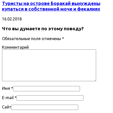
Туристы на острове Боракай вынуждены
купаться в собственной моче и фекалиях
16.02.2018
Что вы думаете по этому поводу?
Обязательные поля отмечены
*
Комментарий
Имя
*
E-mail
*
Сайт