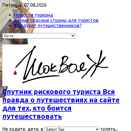
Пятница, 07.08.2026
Новости туризма
Самые опасные страны для туристов
Как дурят путешественников?
Спутник рискового туриста Вся
правда о путешествиях на сайте
для тех, кто боится
путешествовать
Не ходите, дети, в
гулять...