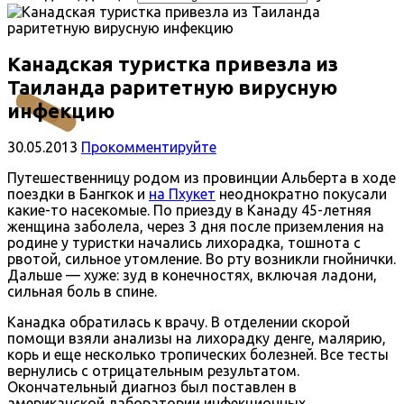
Канадская туристка привезла из
Таиланда раритетную вирусную
инфекцию
30.05.2013
Прокомментируйте
Путешественницу родом из провинции Альберта в ходе
поездки в Бангкок и
на Пхукет
неоднократно покусали
какие-то насекомые. По приезду в Канаду 45-летняя
женщина заболела, через 3 дня после приземления на
родине у туристки начались лихорадка, тошнота с
рвотой, сильное утомление. Во рту возникли гнойнички.
Дальше — хуже: зуд в конечностях, включая ладони,
сильная боль в спине.
Канадка обратилась к врачу. В отделении скорой
помощи взяли анализы на лихорадку денге, малярию,
корь и еще несколько тропических болезней. Все тесты
вернулись с отрицательным результатом.
Окончательный диагноз был поставлен в
американской лаборатории инфекционных