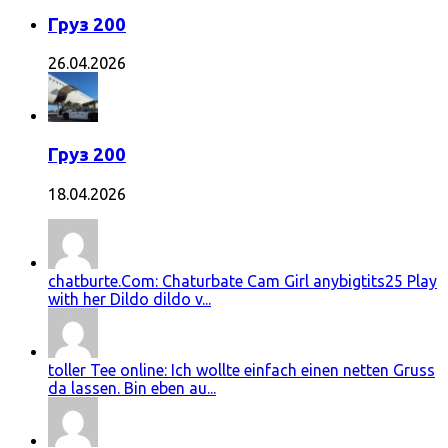
Груз 200
26.04.2026
Груз 200
18.04.2026
chatburte.Com: Chaturbate Cam Girl anybigtits25 Play
with her Dildo dildo v...
toller Tee online: Ich wollte einfach einen netten Gruss
da lassen. Bin eben au...