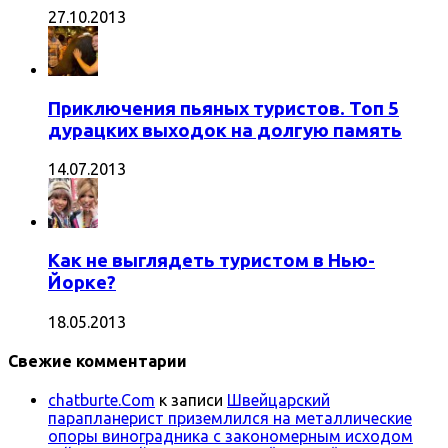
27.10.2013
Приключения пьяных туристов. Топ 5
дурацких выходок на долгую память
14.07.2013
Как не выглядеть туристом в Нью-
Йорке?
18.05.2013
Свежие комментарии
chatburte.Com
к записи
Швейцарский
парапланерист приземлился на металлические
опоры виноградника с закономерным исходом