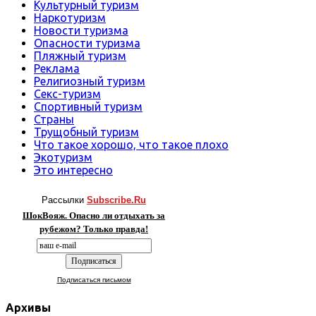
Культурный туризм
Наркотуризм
Новости туризма
Опасности туризма
Пляжный туризм
Реклама
Религиозный туризм
Секс-туризм
Спортивный туризм
Страны
Трущобный туризм
Что такое хорошо, что такое плохо
Экотуризм
Это интересно
Рассылки
Subscribe.Ru
ШокВояж. Опасно ли отдыхать за
рубежом? Только правда!
Подписаться письмом
Архивы