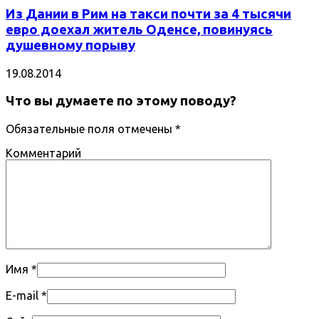
Из Дании в Рим на такси почти за 4 тысячи
евро доехал житель Оденсе, повинуясь
душевному порыву
19.08.2014
Что вы думаете по этому поводу?
Обязательные поля отмечены
*
Комментарий
Имя
*
E-mail
*