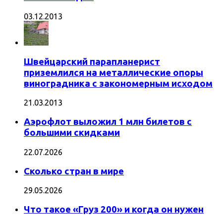
03.12.2013
Швейцарский парапланерист
приземлился на металлические опоры
виноградника с закономерным исходом
21.03.2013
Аэрофлот выложил 1 млн билетов с
большими скидками
22.07.2026
Сколько стран в мире
29.05.2026
Что такое «Груз 200» и когда он нужен