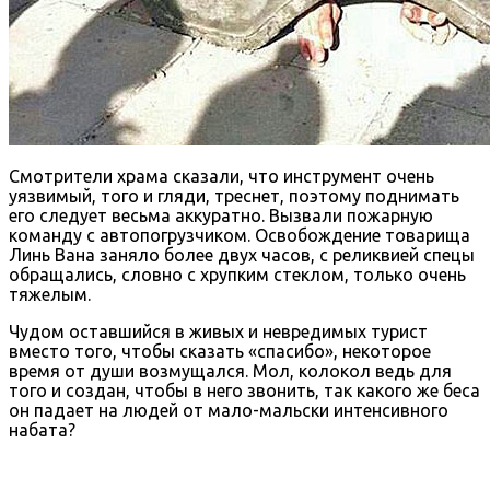
Смотрители храма сказали, что инструмент очень
уязвимый, того и гляди, треснет, поэтому поднимать
его следует весьма аккуратно. Вызвали пожарную
команду с автопогрузчиком. Освобождение товарища
Линь Вана заняло более двух часов, с реликвией спецы
обращались, словно с хрупким стеклом, только очень
тяжелым.
Чудом оставшийся в живых и невредимых турист
вместо того, чтобы сказать «спасибо», некоторое
время от души возмущался. Мол, колокол ведь для
того и создан, чтобы в него звонить, так какого же беса
он падает на людей от мало-мальски интенсивного
набата?