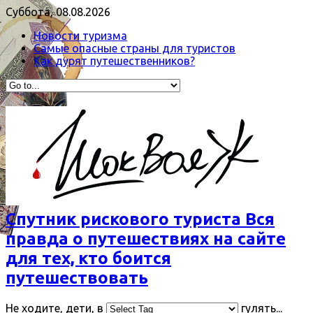
Суббота, 08.08.2026
Новости туризма
Самые опасные страны для туристов
Как дурят путешественников?
Спутник рискового туриста Вся
правда о путешествиях на сайте
для тех, кто боится
путешествовать
Не ходите, дети, в
гулять...