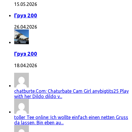
15.05.2026
Груз 200
26.04.2026
Груз 200
18.04.2026
chatburte.Com: Chaturbate Cam Girl anybigtits25 Play
with her Dildo dildo v...
toller Tee online: Ich wollte einfach einen netten Gruss
da lassen. Bin eben au...