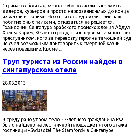
Страна-то богатая, может себе позволить кормить
дилеров, курьеров и просто наркозависимых до конца
их жизни в тюрьме. Но от такого удовольствия, как
побитие оных палками, отказаться не решается.
Гражданин Сингапура арабского происхождения Абдул
Халем Карим, 30 лет отроду, стал первым за много лет
преступником, кого за перевозку героина тамошний суд
не счел возможным приговорить к смертной казни
через повешение. Кроме ...
Труп туриста из России найден в
сингапурском отеле
28.03.2013
В среду рано утром тело 33-летнего гражданина РФ
было найдено на лестничной площадке пятого этажа
гостиницы «Swissotel The Stamford» в Сингапуре.