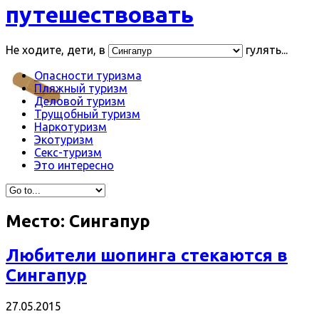
путешествовать
Не ходите, дети, в
гулять...
Опасности туризма
Пляжный туризм
Деловой туризм
Трущобный туризм
Наркотуризм
Экотуризм
Секс-туризм
Это интересно
Место:
Сингапур
Любители шопинга стекаются в
Сингапур
27.05.2015