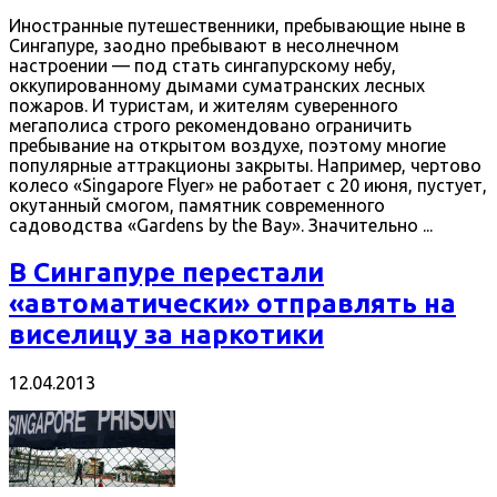
Иностранные путешественники, пребывающие ныне в
Сингапуре, заодно пребывают в несолнечном
настроении — под стать сингапурскому небу,
оккупированному дымами суматранских лесных
пожаров. И туристам, и жителям суверенного
мегаполиса строго рекомендовано ограничить
пребывание на открытом воздухе, поэтому многие
популярные аттракционы закрыты. Например, чертово
колесо «Singapore Flyer» не работает с 20 июня, пустует,
окутанный смогом, памятник современного
садоводства «Gardens by the Bay». Значительно ...
В Сингапуре перестали
«автоматически» отправлять на
виселицу за наркотики
12.04.2013