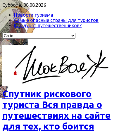
Суббота, 08.08.2026
Новости туризма
Самые опасные страны для туристов
Как дурят путешественников?
Спутник рискового
туриста Вся правда о
путешествиях на сайте
для тех, кто боится