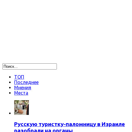
ТОП
Последнее
Мнения
Места
Русскую туристку-паломницу в Израиле
разобрали на органы