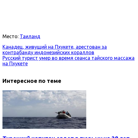
Место:
Таиланд
Канадец, живущий на Пхукете, арестован за
контрабанду индонезийских кораллов
Русский турист умер во время сеанса тайского массажа
на Пхукете
Интересное по теме