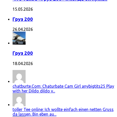
15.05.2026
Груз 200
26.04.2026
Груз 200
18.04.2026
chatburte.Com: Chaturbate Cam Girl anybigtits25 Play
with her Dildo dildo v...
toller Tee online: Ich wollte einfach einen netten Gruss
da lassen. Bin eben au...