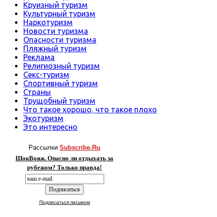
Круизный туризм
Культурный туризм
Наркотуризм
Новости туризма
Опасности туризма
Пляжный туризм
Реклама
Религиозный туризм
Секс-туризм
Спортивный туризм
Страны
Трущобный туризм
Что такое хорошо, что такое плохо
Экотуризм
Это интересно
Рассылки
Subscribe.Ru
ШокВояж. Опасно ли отдыхать за
рубежом? Только правда!
Подписаться письмом