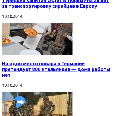
Турецкий капитан сядет в тюрьму на 28 лет
за транспортировку сирийцев в Европу
10.10.2014
На одно место повара в Германии
претендует 800 итальянцев — дома работы
нет
10.10.2014