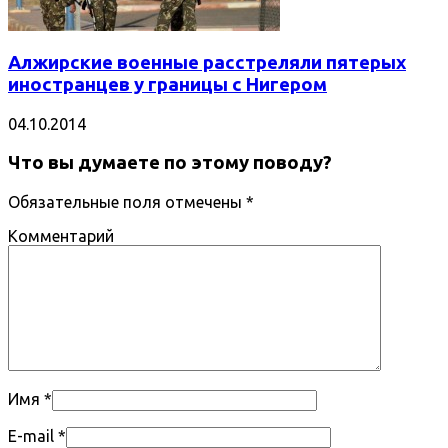
Алжирские военные расстреляли пятерых
иностранцев у границы с Нигером
04.10.2014
Что вы думаете по этому поводу?
Обязательные поля отмечены
*
Комментарий
Имя
*
E-mail
*