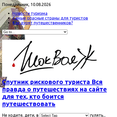
Понедельник, 10.08.2026
Новости туризма
Самые опасные страны для туристов
Как дурят путешественников?
Спутник рискового туриста Вся
правда о путешествиях на сайте
для тех, кто боится
путешествовать
Не ходите, дети, в
гулять...