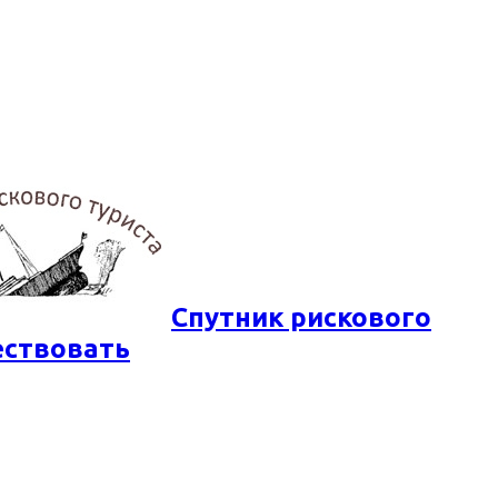
Спутник рискового
ествовать