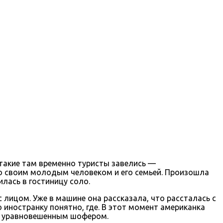
такие там временно туристы завелись —
со своим молодым человеком и его семьей. Произошла
илась в гостиницу соло.
 лицом. Уже в машине она рассказала, что рассталась с
 иностранку понятно, где. В этот момент американка
ки уравновешенным шофером.