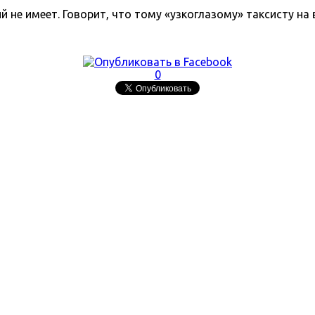
 не имеет. Говорит, что тому «узкоглазому» таксисту на 
0