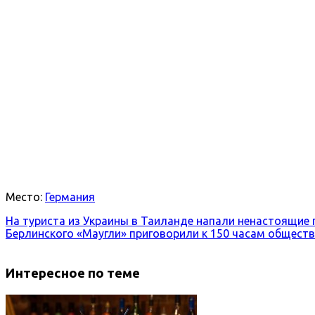
Место:
Германия
На туриста из Украины в Таиланде напали ненастоящие
Берлинского «Маугли» приговорили к 150 часам общест
Интересное по теме