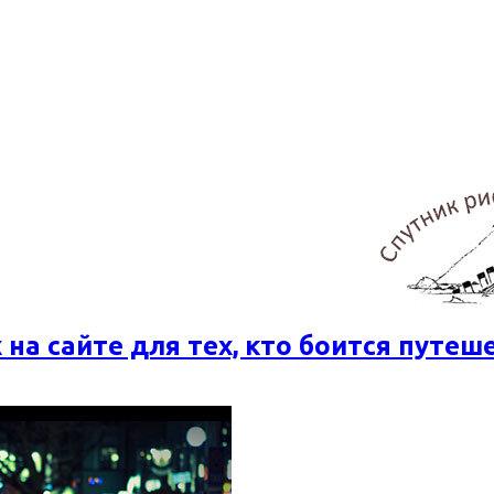
 на сайте для тех, кто боится путеш