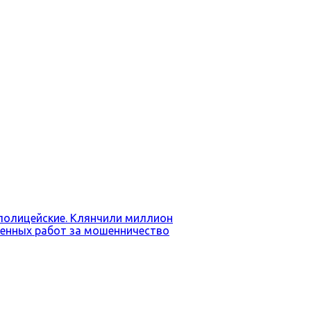
 полицейские. Клянчили миллион
венных работ за мошенничество