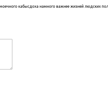
моечного кабысдоха намного важнее жизней людских пол