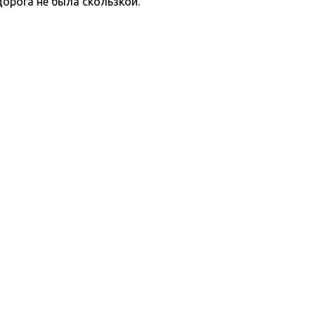
орога не была скользкой.