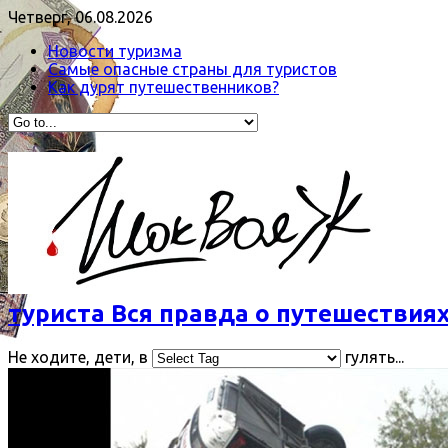
Четверг, 06.08.2026
Новости туризма
Самые опасные страны для туристов
Как дурят путешественников?
туриста Вся правда о путешествиях
Не ходите, дети, в
гулять...