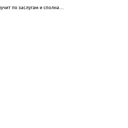
учит по заслугам и сполна…