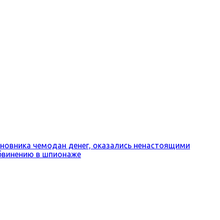
иновника чемодан денег, оказались ненастоящими
обвинению в шпионаже