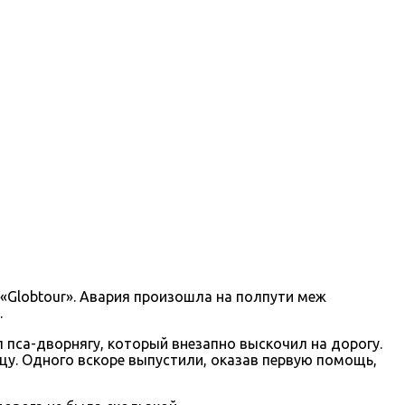
«Globtour». Авария произошла на полпути меж
.
л пса-дворнягу, который внезапно выскочил на дорогу.
ицу. Одного вскоре выпустили, оказав первую помощь,