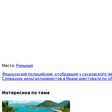
Место:
Румыния
Французские полицейские, отобравшие у саудовского ч
Словацких дельтапланеристов в Иране арестовали по 
Интересное по теме