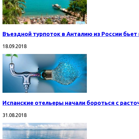
Въездной турпоток в Анталию из России бьет
18.09.2018
Испанские отельеры начали бороться с раст
31.08.2018