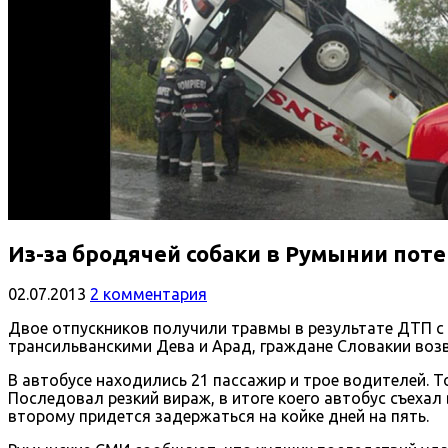
Из-за бродячей собаки в Румынии поте
02.07.2013
2 комментария
Двое отпускников получили травмы в результате ДТП с 
трансильванскими Дева и Арад, граждане Словакии во
В автобусе находились 21 пассажир и трое водителей. То
Последовал резкий вираж, в итоге коего автобус съехал
второму придется задержаться на койке дней на пять.