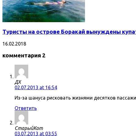
Туристы на острове Боракай вынуждены купат
16.02.2018
комментария 2
ДХ
02.07.2013 at 16:54
Из-за шануса рисковать жизнями десятков пассажи
Ответить
СтарыйКот
03.07.2013 at 03:55