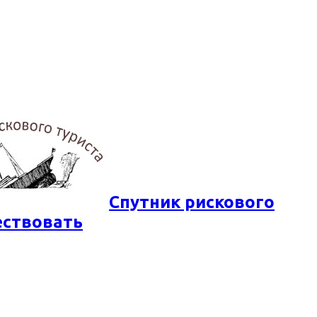
Спутник рискового
ествовать