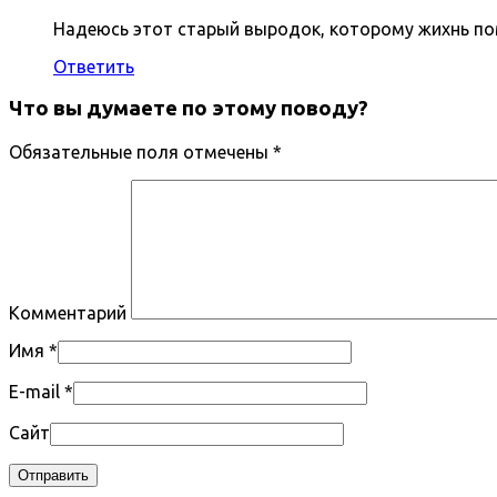
Надеюсь этот старый выродок, которому жихнь по
Ответить
Что вы думаете по этому поводу?
Обязательные поля отмечены
*
Комментарий
Имя
*
E-mail
*
Сайт