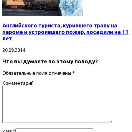
Английского туриста, курившего траву на
пароме и устроившего пожар, посадили на 11
лет
20.09.2014
Что вы думаете по этому поводу?
Обязательные поля отмечены
*
Комментарий
Имя
*