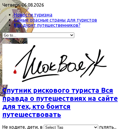
Четверг, 06.08.2026
Новости туризма
Самые опасные страны для туристов
Как дурят путешественников?
Спутник рискового туриста Вся
правда о путешествиях на сайте
для тех, кто боится
путешествовать
Не ходите, дети, в
гулять...