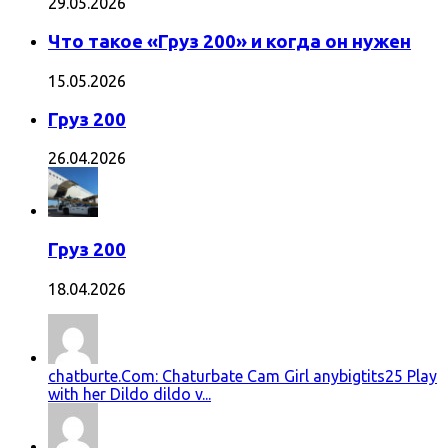
29.05.2026
Что такое «Груз 200» и когда он нужен
15.05.2026
Груз 200
26.04.2026
Груз 200
18.04.2026
chatburte.Com: Chaturbate Cam Girl anybigtits25 Play
with her Dildo dildo v...