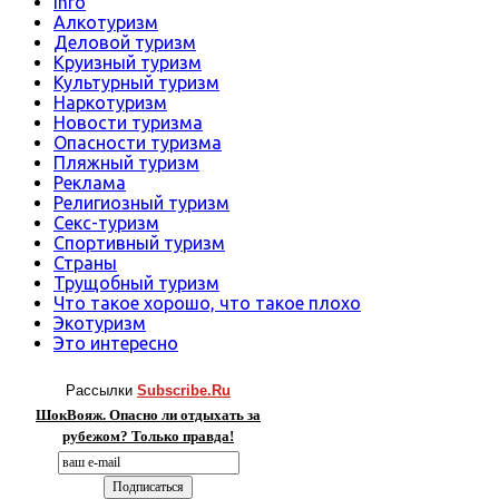
Info
Алкотуризм
Деловой туризм
Круизный туризм
Культурный туризм
Наркотуризм
Новости туризма
Опасности туризма
Пляжный туризм
Реклама
Религиозный туризм
Секс-туризм
Спортивный туризм
Страны
Трущобный туризм
Что такое хорошо, что такое плохо
Экотуризм
Это интересно
Рассылки
Subscribe.Ru
ШокВояж. Опасно ли отдыхать за
рубежом? Только правда!