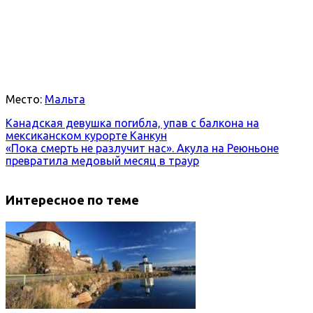
Место:
Мальта
Канадская девушка погибла, упав с балкона на
мексиканском курорте Канкун
«Пока смерть не разлучит нас». Акула на Реюньоне
превратила медовый месяц в траур
Интересное по теме