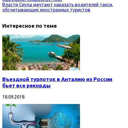
Власти Сеула мечтают наказать водителей такси,
обсчитывающих иностранных туристов
Интересное по теме
Въездной турпоток в Анталию из России
бьет все рекорды
18.09.2018