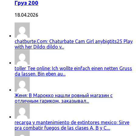
Груз 200
18.04.2026
chatburte.Com: Chaturbate Cam Girl anybigtits25 Play
with her Dildo dildo v...
toller Tee online: Ich wollte einfach einen netten Gruss
da lassen. Bin eben au...
Женя: В Марокко нашли ровный магазин с
отличным гариком, заказывал...
recarga y mantenimiento de extintores mexico: Sirve
pra combatir fuegos de las clases A, B y C....