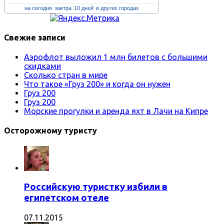
на сегодня
завтра
10 дней
в других городах
Свежие записи
Аэрофлот выложил 1 млн билетов с большими
скидками
Сколько стран в мире
Что такое «Груз 200» и когда он нужен
Груз 200
Груз 200
Морские прогулки и аренда яхт в Лачи на Кипре
Осторожному туристу
Российскую туристку избили в
египетском отеле
07.11.2015