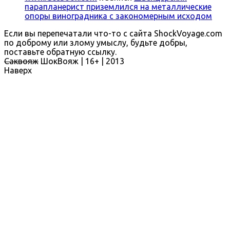
парапланерист приземлился на металлические
опоры виноградника с закономерным исходом
Если вы перепечатали что-то с сайта ShockVoyage.com
по доброму или злому умыслу, будьте добры,
поставьте обратную ссылку.
Саквояж
ШокВояж |
16+
| 2013
Наверх