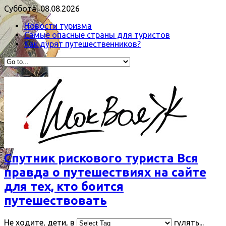
Суббота, 08.08.2026
Новости туризма
Самые опасные страны для туристов
Как дурят путешественников?
Спутник рискового туриста Вся
правда о путешествиях на сайте
для тех, кто боится
путешествовать
Не ходите, дети, в
гулять...