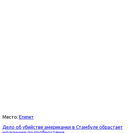
Место:
Египет
Дело об убийстве американки в Стамбуле обрастает
мрачными подробностями