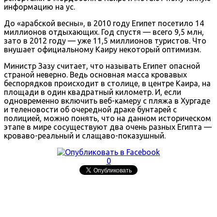
информацию на ус.
До «арабской весны», в 2010 году Египет посетило 14
миллионов отдыхающих. Год спустя — всего 9,5 млн,
зато в 2012 году — уже 11,5 миллионов туристов. Что
внушает официальному Каиру некоторый оптимизм.
Министр Зазу считает, что называть Египет опасной
страной неверно. Ведь основная масса кровавых
беспорядков происходит в столице, в центре Каира, на
площади в один квадратный километр. И, если
одновременно включить веб-камеру с пляжа в Хургаде
и теленовости об очередной драке бунтарей с
полицией, можно понять, что на данном историческом
этапе в мире сосуществуют два очень разных Египта —
кроваво-реальный и слащаво-показушный.
0