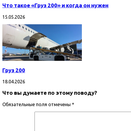
Что такое «Груз 200» и когда он нужен
15.05.2026
Груз 200
18.04.2026
Что вы думаете по этому поводу?
Обязательные поля отмечены
*