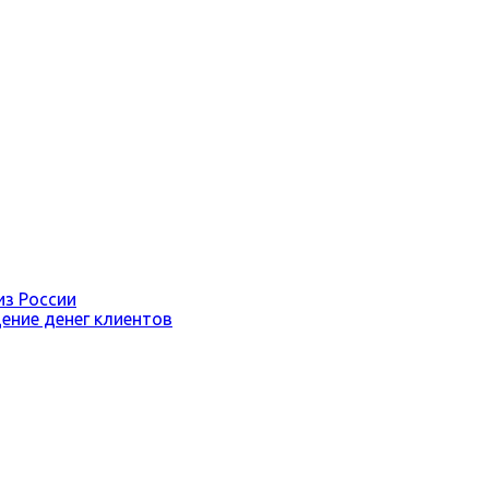
из России
ение денег клиентов