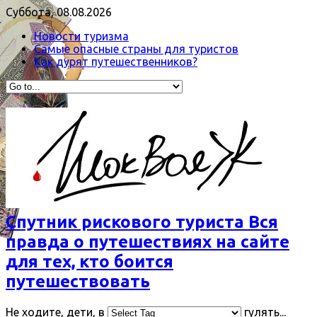
Суббота, 08.08.2026
Новости туризма
Самые опасные страны для туристов
Как дурят путешественников?
Спутник рискового туриста Вся
правда о путешествиях на сайте
для тех, кто боится
путешествовать
Не ходите, дети, в
гулять...