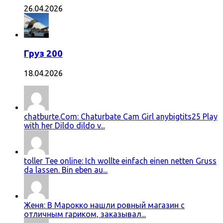
26.04.2026
Груз 200
18.04.2026
chatburte.Com: Chaturbate Cam Girl anybigtits25 Play
with her Dildo dildo v...
toller Tee online: Ich wollte einfach einen netten Gruss
da lassen. Bin eben au...
Женя: В Марокко нашли ровный магазин с
отличным гариком, заказывал...