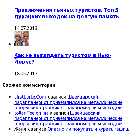
Приключения пьяных туристов. Топ 5
дурацких выходок на долгую память
14.07.2013
Как не выглядеть туристом в Нью-
Йорке?
18.05.2013
Свежие комментарии
chatburte.Com
к записи
Швейцарский
парапланерист приземлился на металлические
опоры виноградника с закономерным исходом
toller Tee online
к записи
Швейцарский
парапланерист приземлился на металлические
опоры виноградника с закономерным исходом
Женя
к записи
Опасно ли покупать и курить гашиш