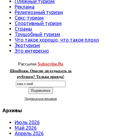
Пляжный туризм
Реклама
Религиозный туризм
Секс-туризм
Спортивный туризм
Страны
Трущобный туризм
Что такое хорошо, что такое плохо
Экотуризм
Это интересно
Рассылки
Subscribe.Ru
ШокВояж. Опасно ли отдыхать за
рубежом? Только правда!
Подписаться письмом
Архивы
Июль 2026
Май 2026
Апрель 2026