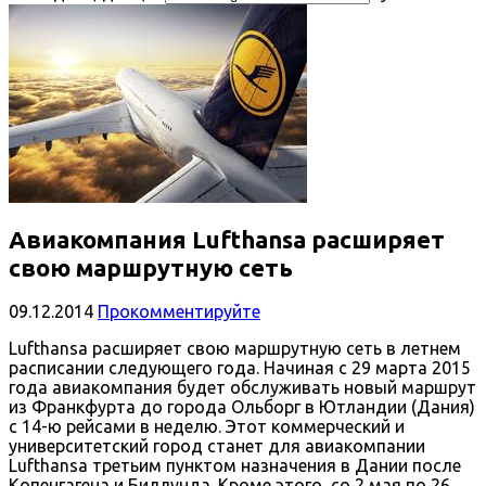
Авиакомпания Lufthansa расширяет
свою маршрутную сеть
09.12.2014
Прокомментируйте
Lufthansa расширяет свою маршрутную сеть в летнем
расписании следующего года. Начиная с 29 марта 2015
года авиакомпания будет обслуживать новый маршрут
из Франкфурта до города Ольборг в Ютландии (Дания)
с 14-ю рейсами в неделю. Этот коммерческий и
университетский город станет для авиакомпании
Lufthansa третьим пунктом назначения в Дании после
Копенгагена и Биллунда. Кроме этого, со 2 мая по 26