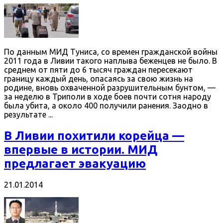
По данным МИД Туниса, со времен гражданской войны
2011 года в Ливии такого наплыва беженцев не было. В
среднем от пяти до 6 тысяч граждан пересекают
границу каждый день, опасаясь за свою жизнь на
родине, вновь охваченной разрушительным бунтом, —
за неделю в Триполи в ходе боев почти сотня народу
была убита, а около 400 получили ранения. Заодно в
результате ...
В Ливии похитили корейца —
впервые в истории. МИД
предлагает эвакуацию
21.01.2014