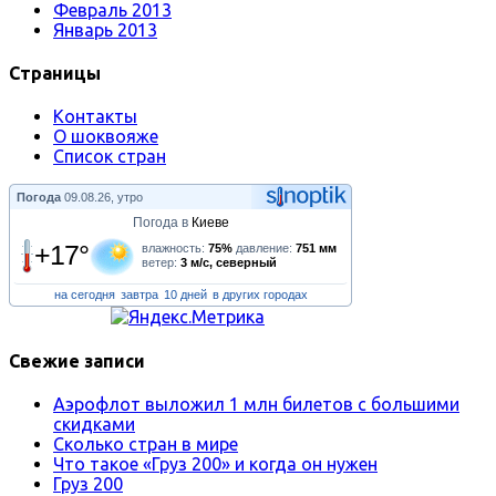
Февраль 2013
Январь 2013
Страницы
Контакты
О шоквояже
Список стран
Погода
09.08.26, утро
Погода в
Киеве
+17°
влажность:
75%
давление:
751 мм
ветер:
3 м/с, северный
на сегодня
завтра
10 дней
в других городах
Свежие записи
Аэрофлот выложил 1 млн билетов с большими
скидками
Сколько стран в мире
Что такое «Груз 200» и когда он нужен
Груз 200