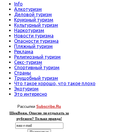
Info
Алкотуризм
Деловой туризм
Круизный туризм
Культурный туризм
Наркотуризм
Новости туризма
Опасности туризма
Пляжный туризм
Реклама
Религиозный туризм
Секс-туризм
Спортивный туризм
Страны
Трущобный туризм
Что такое хорошо, что такое плохо
Экотуризм
Это интересно
Рассылки
Subscribe.Ru
ШокВояж. Опасно ли отдыхать за
рубежом? Только правда!