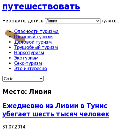
путешествовать
Не ходите, дети, в
гулять...
Опасности туризма
Пляжный туризм
Деловой туризм
Трущобный туризм
Наркотуризм
Экотуризм
Секс-туризм
Это интересно
Место:
Ливия
Ежедневно из Ливии в Тунис
убегает шесть тысяч человек
31.07.2014