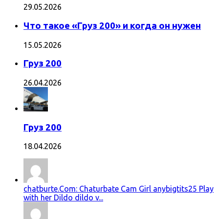
29.05.2026
Что такое «Груз 200» и когда он нужен
15.05.2026
Груз 200
26.04.2026
Груз 200
18.04.2026
chatburte.Com: Chaturbate Cam Girl anybigtits25 Play
with her Dildo dildo v...