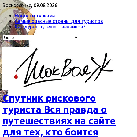
Воскресенье, 09.08.2026
Новости туризма
Самые опасные страны для туристов
Как дурят путешественников?
Спутник рискового
туриста Вся правда о
путешествиях на сайте
для тех, кто боится