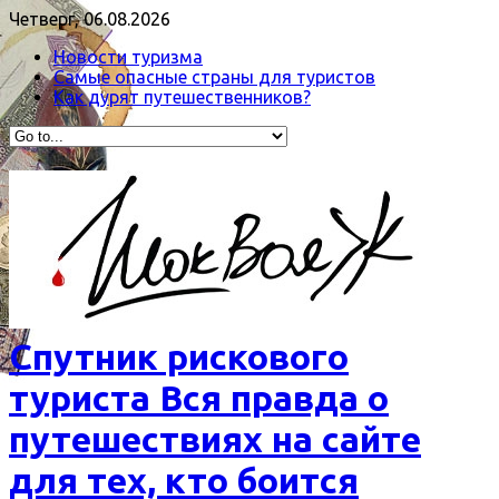
Четверг, 06.08.2026
Новости туризма
Самые опасные страны для туристов
Как дурят путешественников?
Спутник рискового
туриста Вся правда о
путешествиях на сайте
для тех, кто боится