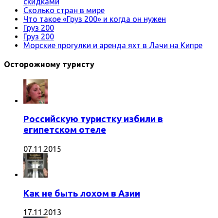
скидками
Сколько стран в мире
Что такое «Груз 200» и когда он нужен
Груз 200
Груз 200
Морские прогулки и аренда яхт в Лачи на Кипре
Осторожному туристу
Российскую туристку избили в
египетском отеле
07.11.2015
Как не быть лохом в Азии
17.11.2013