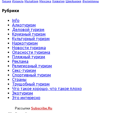
Греция
Израиль
Малайзия
Мексика
Хорватия
Швейцария
Филиппины
Рубрики
Info
Алкотуризм
Деловой туризм
Круизный туризм
Культурный туризм
Наркотуризм
Новости туризма
Опасности туризма
Пляжный туризм
Реклама
Религиозный туризм
Секс-туризм
Спортивный туризм
Страны
Трущобный туризм
Что такое хорошо, что такое плохо
Экотуризм
Это интересно
Рассылки
Subscribe.Ru