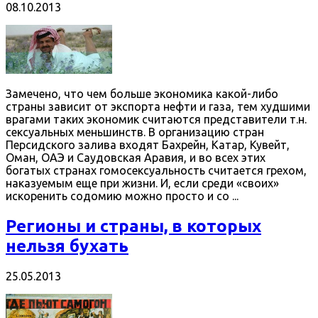
08.10.2013
Замечено, что чем больше экономика какой-либо
страны зависит от экспорта нефти и газа, тем худшими
врагами таких экономик считаются представители т.н.
сексуальных меньшинств. В организацию стран
Персидского залива входят Бахрейн, Катар, Кувейт,
Оман, ОАЭ и Саудовская Аравия, и во всех этих
богатых странах гомосексуальность считается грехом,
наказуемым еще при жизни. И, если среди «своих»
искоренить содомию можно просто и со ...
Регионы и страны, в которых
нельзя бухать
25.05.2013