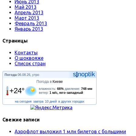
Июнь 2013
Май 2013
Апрель 2013
Март 2013
Февраль 2013
Январь 2013
Страницы
Контакты
О шоквояже
Список стран
Погода
06.08.26, утро
Погода в
Киеве
+24°
влажность:
66%
давление:
748 мм
ветер:
1 м/с, юго-западный
на сегодня
завтра
10 дней
в других городах
Свежие записи
Аэрофлот выложил 1 млн билетов с большими