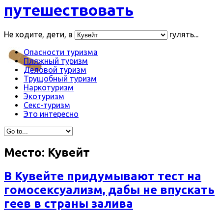
путешествовать
Не ходите, дети, в
гулять...
Опасности туризма
Пляжный туризм
Деловой туризм
Трущобный туризм
Наркотуризм
Экотуризм
Секс-туризм
Это интересно
Место:
Кувейт
В Кувейте придумывают тест на
гомосексуализм, дабы не впускать
геев в страны залива