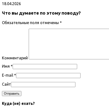
18.04.2026
Что вы думаете по этому поводу?
Обязательные поля отмечены
*
Комментарий
Имя
*
E-mail
*
Сайт
Куда (не) ехать?