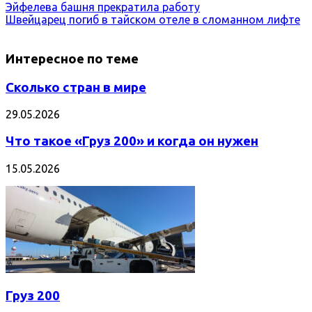
Эйфелева башня прекратила работу
Швейцарец погиб в тайском отеле в сломанном лифте
Интересное по теме
Сколько стран в мире
29.05.2026
Что такое «Груз 200» и когда он нужен
15.05.2026
Груз 200