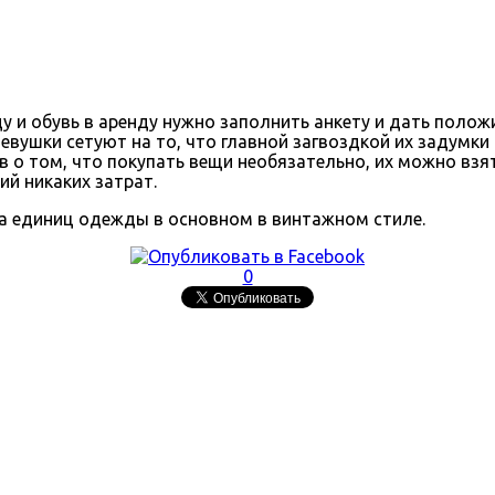
у и обувь в аренду нужно заполнить анкету и дать полож
евушки сетуют на то, что главной загвоздкой их задумк
 о том, что покупать вещи необязательно, их можно взят
й никаких затрат.
а единиц одежды в основном в винтажном стиле.
0