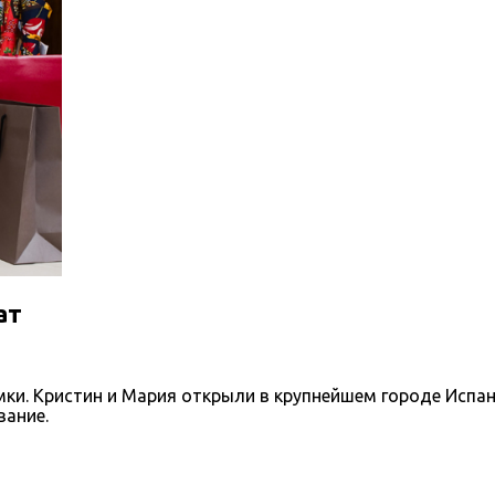
ат
ки. Кристин и Мария открыли в крупнейшем городе Испан
вание.