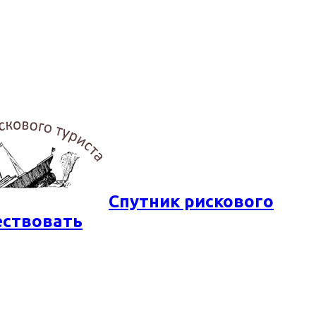
Спутник рискового
ествовать