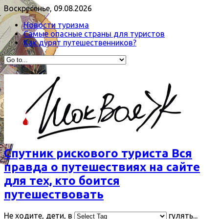
Воскресенье, 09.08.2026
Новости туризма
Самые опасные страны для туристов
Как дурят путешественников?
Спутник рискового туриста Вся
правда о путешествиях на сайте
для тех, кто боится
путешествовать
Не ходите, дети, в
гулять...