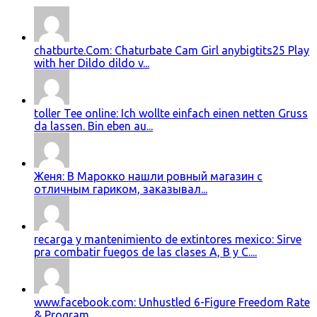
chatburte.Com: Chaturbate Cam Girl anybigtits25 Play
with her Dildo dildo v...
toller Tee online: Ich wollte einfach einen netten Gruss
da lassen. Bin eben au...
Женя: В Марокко нашли ровный магазин с
отличным гариком, заказывал...
recarga y mantenimiento de extintores mexico: Sirve
pra combatir fuegos de las clases A, B y C....
www.facebook.com: Unhustled 6-Figure Freedom Rate
& Program....