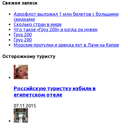
Свежие записи
Аэрофлот выложил 1 млн билетов с большими
скидками
Сколько стран в мире
Что такое «Груз 200» и когда он нужен
Груз 200
Груз 200
Морские прогулки и аренда яхт в Лачи на Кипре
Осторожному туристу
Российскую туристку избили в
египетском отеле
07.11.2015