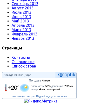
Сентябрь 2013
Август 2013
Июль 2013
Июнь 2013
Май 2013
Апрель 2013
Март 2013
Февраль 2013
Январь 2013
Страницы
Контакты
О шоквояже
Список стран
Погода
09.08.26, утро
Погода в
Киеве
+20°
влажность:
56%
давление:
752 мм
ветер:
4 м/с, северный
на сегодня
завтра
10 дней
в других городах